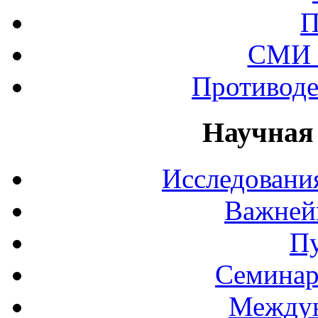
П
СМИ 
Противоде
Научная
Исследования
Важней
П
Семинар
Междун