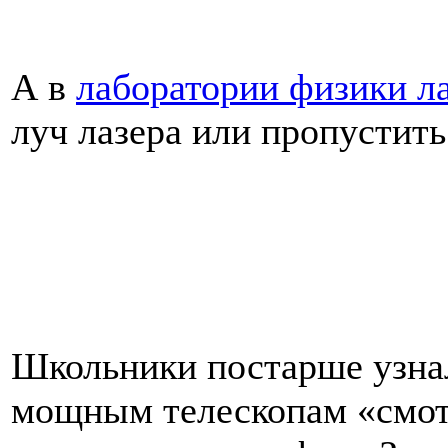
А в
лаборатории физики л
луч лазера или пропустить 
Школьники постарше узнал
мощным телескопам «смот