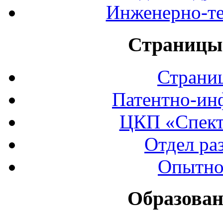
Инженерно-те
Страницы 
Страни
Патентно-ин
ЦКП «Спект
Отдел ра
Опытно
Образован