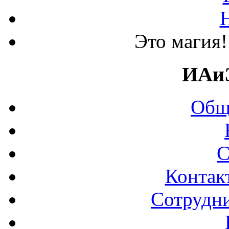
Это магия!
ИАи
Общ
С
Контак
Сотрудни