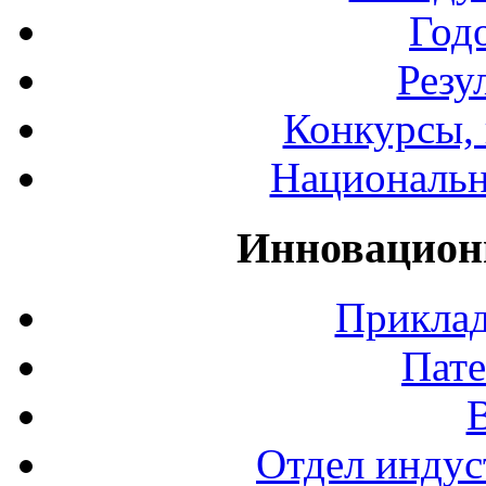
Год
Резу
Конкурсы, 
Национальн
Инновацион
Приклад
Пате
Отдел индус