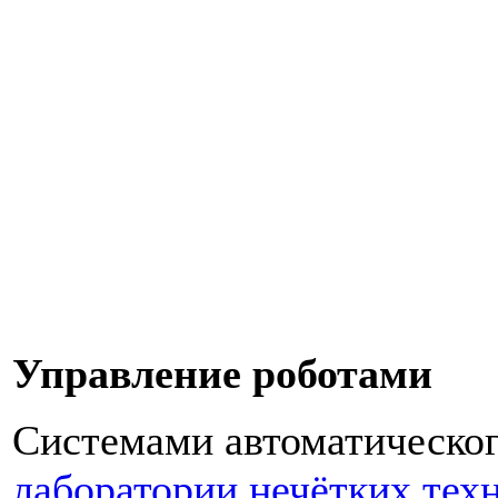
Управление роботами
Системами автоматическог
лаборатории нечётких тех