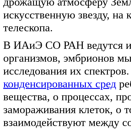
дрожащую атмосферу Земли
искусственную звезду, на 
телескопа.
В ИАиЭ СО РАН ведутся ис
организмов, эмбрионов м
исследования их спектров
конденсированных сред
ре
вещества, о процессах, пр
замораживания клеток, о т
взаимодействуют между с