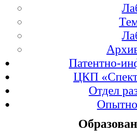
Ла
Тем
Ла
Архив
Патентно-ин
ЦКП «Спект
Отдел ра
Опытно
Образован