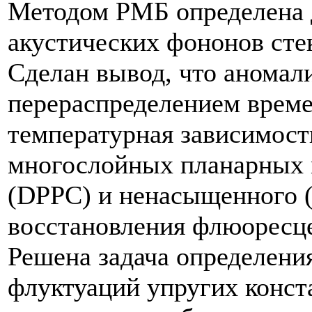
Методом РМБ определена 
акустических фононов сте
Сделан вывод, что аномали
перераспределением време
температурная зависимост
многослойных планарных
(DPPC) и ненасыщенного 
восстановления флюоресце
Решена задача определени
флуктуаций упругих конст