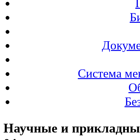
Б
Докуме
Система ме
О
Бе
Научные и прикладные