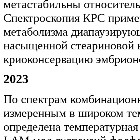
метастабильны относитель
Спектроскопия КРС примен
метаболизма диапаузирующ
насыщенной стеариновой к
криоконсервацию эмбрион
2023
По спектрам комбинационн
измеренным в широком те
определена температурная