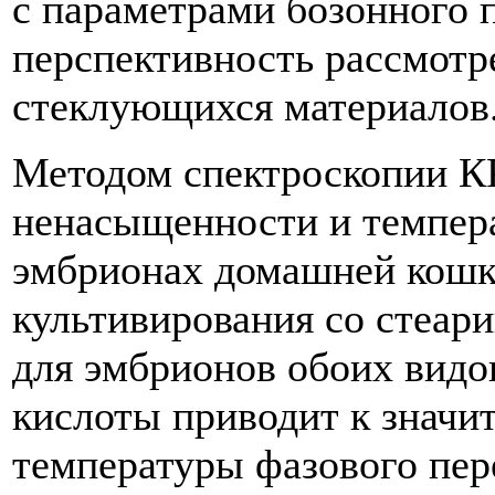
с параметрами бозонного п
перспективность рассмотр
стеклующихся материалов
Методом спектроскопии К
ненасыщенности и темпера
эмбрионах домашней кошк
культивирования со стеари
для эмбрионов обоих видо
кислоты приводит к значи
температуры фазового пер