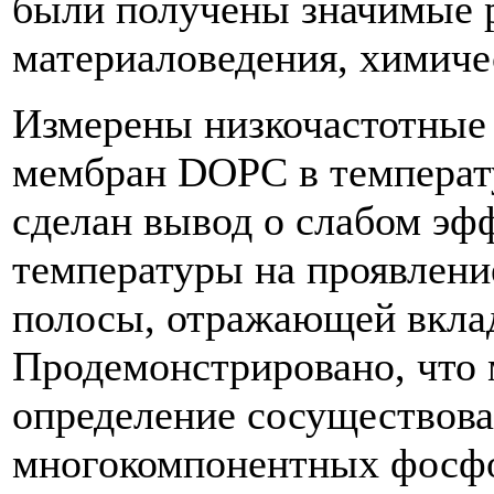
были получены значимые р
материаловедения, химиче
Измерены низкочастотны
мембран DОPC в температу
сделан вывод о слабом эф
температуры на проявлени
полосы, отражающей вклад
Продемонстрировано, что
определение сосуществова
многокомпонентных фосф