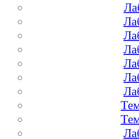
Ла
Ла
Ла
Ла
Ла
Ла
Ла
Тем
Тем
Ла