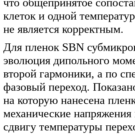
что общепринятое сопоста
клеток и одной температу
не является корректным.
Для пленок SBN субмикро
эволюция дипольного моме
второй гармоники, а по сп
фазовый переход. Показан
на которую нанесена плен
механические напряжения 
сдвигу температуры перех