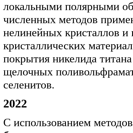
локальными полярными об
численных методов приме
нелинейных кристаллов и
кристаллических материал
покрытия никелида титана
щелочных поливольфрамат
селенитов.
2022
С использованием методов