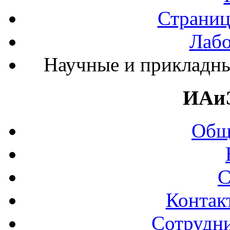
Страниц
Лабо
Научные и прикладны
ИАи
Общ
С
Контак
Сотрудни