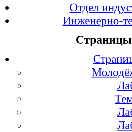
Отдел индус
Инженерно-те
Страницы 
Страни
Молодё
Ла
Тем
Ла
Ла