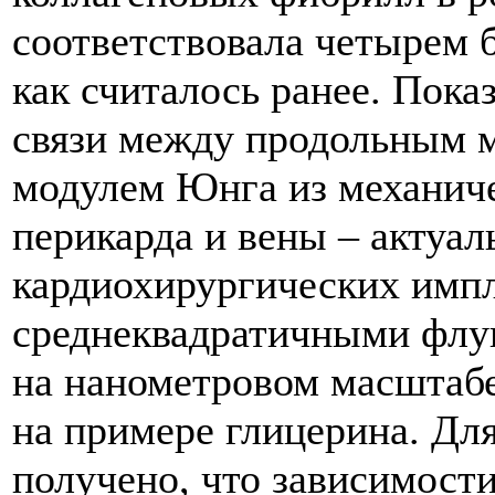
соответствовала четырем 
как считалось ранее. Пока
связи между продольным 
модулем Юнга из механиче
перикарда и вены – актуа
кардиохирургических импл
среднеквадратичными флу
на нанометровом масштабе
на примере глицерина. Для
получено, что зависимости