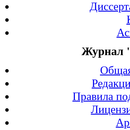
Диссерт
Ас
Журнал 
Общая
Редакци
Правила по
Лиценз
Ар