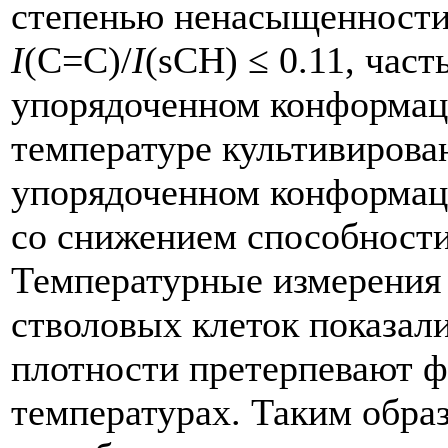
степенью ненасыщенности
I
(С=С)/
I
(sCH) ≤ 0.11, част
упорядоченном конформац
температуре культивирова
упорядоченном конформац
со снижением способности 
Температурные измерения 
стволовых клеток показали
плотности претерпевают ф
температурах. Таким обра