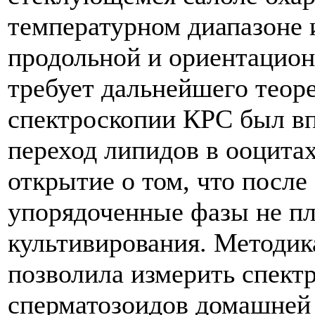
температурном диапазоне и
продольной и ориентацион
требует дальнейшего теор
спектроскопии КРС был в
переход липидов в ооцита
открытие о том, что после
упорядоченные фазы не пл
культивирования. Методи
позволила измерить спект
сперматозоидов домашней 