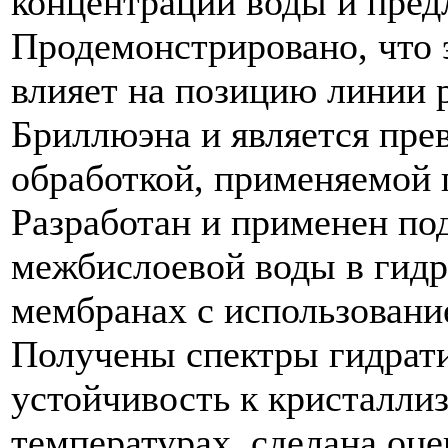
концентрации воды и пред
Продемонстрировано, что 
влияет на позицию линии
Бриллюэна и является пр
обработкой, применяемой 
Разработан и применен по
межбислоевой воды в гид
мембранах с использовани
Получены спектры гидрати
устойчивость к кристалли
температурах, сделана оце