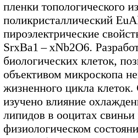
пленки топологического из
поликристаллический EuA
пироэлектрические свойст
SrxBa1 – xNb2O6. Разрабо
биологических клеток, по
объективом микроскопа не
жизненного цикла клеток
изучено влияние охлажден
липидов в ооцитах свиньи 
физиологическом состояни