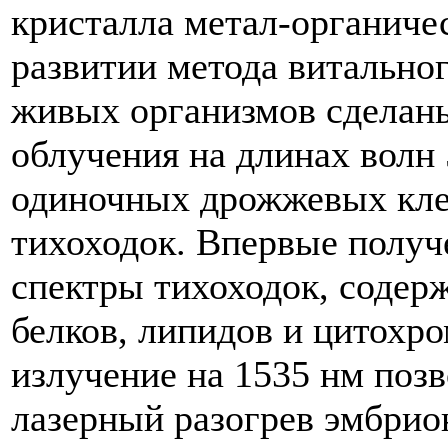
кристалла метал-органиче
развитии метода витально
живых организмов сделан
облучения на длинах волн 
одиночных дрожжевых кле
тихоходок. Впервые получ
спектры тихоходок, содер
белков, липидов и цитохро
излучение на 1535 нм поз
лазерный разогрев эмбри