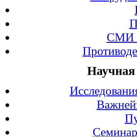
П
СМИ 
Противоде
Научная
Исследования
Важней
П
Семинар