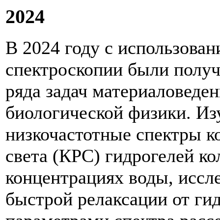
2024
В 2024 году с использова
спектроскопии были получ
ряда задач материаловеден
биологической физики. И
низкочастотные спектры к
света (КРС) гидрогелей к
концентрациях воды, иссл
быстрой релаксации от гид