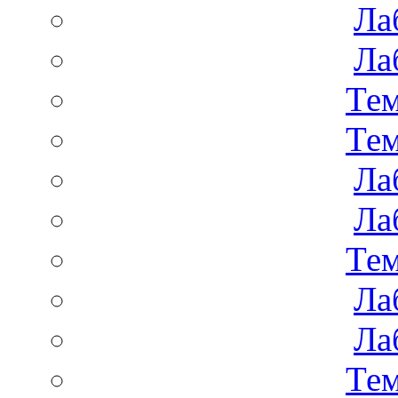
Ла
Ла
Тем
Тем
Ла
Ла
Тем
Ла
Ла
Тем