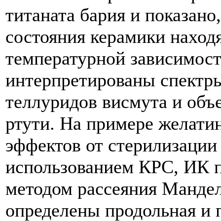
титаната бария и показано
состояния керамики находя
температурной зависимост
интерпретированы спектр
теллуридов висмута и объ
ртути. На примере желатин
эффектов от стерилизации
использованием КРС, ИК 
методом рассеяния Манде
определены продольная и п