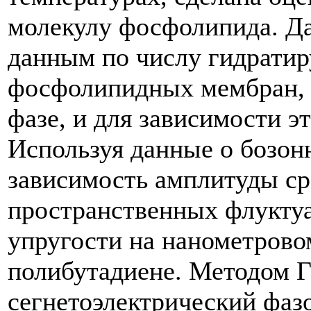
молекулу фосфолипида. Д
данным по числу гидратир
фосфолипидных мембран, 
фазе, и для зависимости э
Используя данные о бозон
зависимость амплитуды с
пространственных флуктуа
упругости на нанометрово
полибутадиене. Методом 
сегнетоэлектрический фаз