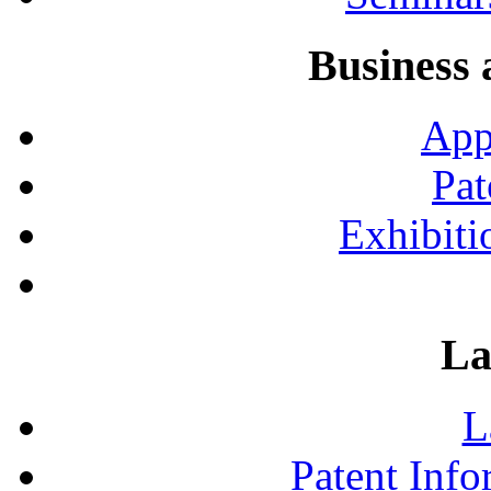
Business 
App
Pat
Exhibiti
La
L
Patent Inf