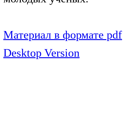
Материал в формате pdf
Desktop Version