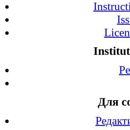
Instruct
Is
Licen
Institu
Pe
Для с
Редакт