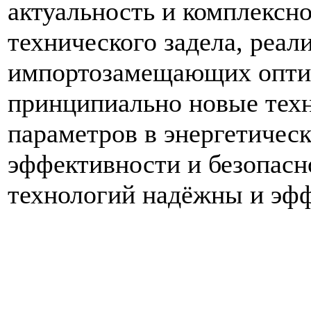
актуальность и комплексно
технического задела, реал
импортозамещающих оптич
принципиально новые техн
параметров в энергетичес
эффективности и безопасн
технологий надёжны и эф