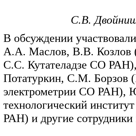
С.В. Двойниш
В обсуждении участвовали
А.А. Маслов, В.В. Козлов
С.С. Кутателадзе СО РАН)
Потатуркин, С.М. Борзов 
электрометрии СО РАН), Ю
технологический институт
РАН) и другие сотрудники 