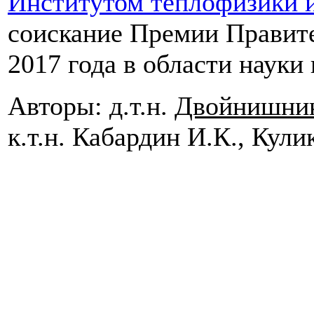
Институтом теплофизики и
соискание Премии Правит
2017 года в области науки
Авторы: д.т.н.
Двойнишник
к.т.н. Кабардин И.К., Кулик