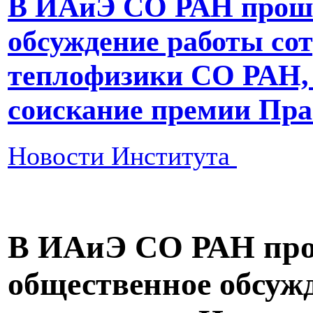
В ИАиЭ СО РАН прошё
обсуждение работы со
теплофизики СО РАН, 
соискание премии Пр
Новости Института
В ИАиЭ СО РАН про
общественное обсуж