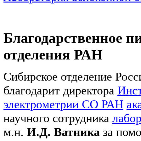
Благодарственное п
отделения РАН
Сибирское отделение Росс
благодарит директора
Инст
электрометрии СО РАН
ак
научного сотрудника
лабор
м.н.
И.Д. Ватника
за помо