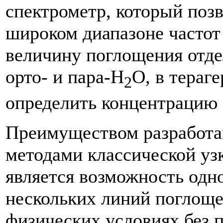
спектрометр, который поз
широком диапазоне частот 
величину поглощения отд
орто- и пара-H
O, в тераг
2
определить концентрацию 
Преимуществом разработа
методами классической уз
является возможность одн
нескольких линий поглоще
физических условиях без 