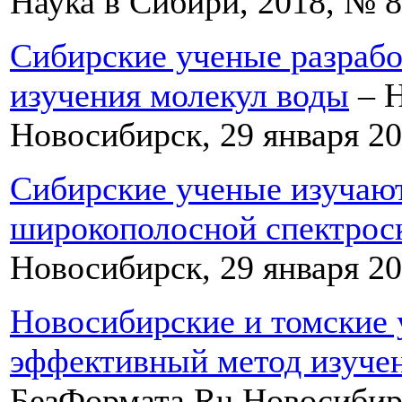
Наука в Сибири, 2018, № 8 
Сибирские ученые разрабо
изучения молекул воды
– Н
Новосибирск, 29 января 20
Сибирские ученые изучаю
широкополосной спектрос
Новосибирск, 29 января 20
Новосибирские и томские 
эффективный метод изуче
БезФормата.Ru Новосибирск