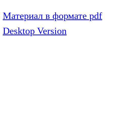
Материал в формате pdf
Desktop Version