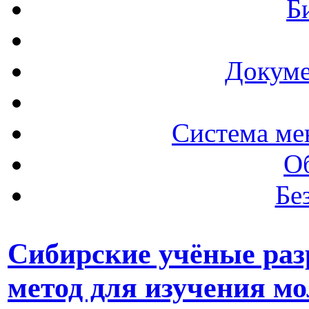
Б
Докуме
Система ме
О
Бе
Сибирские учёные ра
метод для изучения м