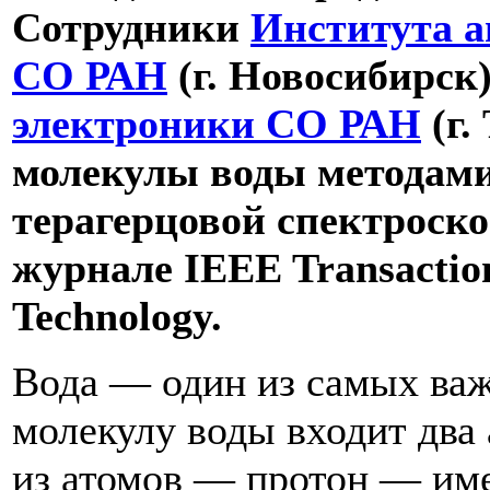
Сотрудники
Института а
СО РАН
(г. Новосибирск
электроники СО РАН
(г.
молекулы воды методам
терагерцовой спектроск
журнале IEEE Transaction
Technology.
Вода — один из самых важ
молекулу воды входит два 
из атомов — протон — им