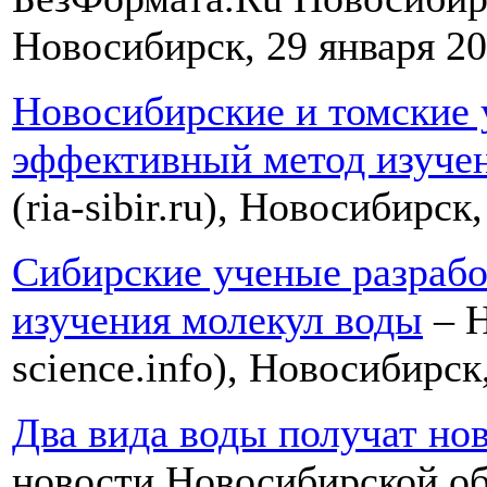
Новосибирск, 29 января 20
Новосибирские и томские 
эффективный метод изуче
(ria-sibir.ru), Новосибирск
Сибирские ученые разрабо
изучения молекул воды
– Н
science.info), Новосибирск
Два вида воды получат но
новости Новосибирской обл