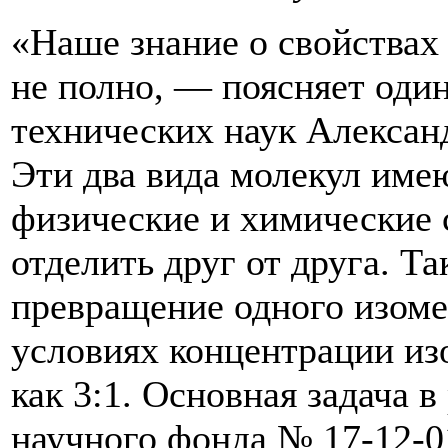
«Наше знание о свойствах
не полно, — поясняет один
технических наук Алекса
Эти два вида молекул име
физические и химические 
отделить друг от друга. Т
превращение одного изоме
условиях концентрации из
как 3:1. Основная задача 
научного фонда № 17-12-0