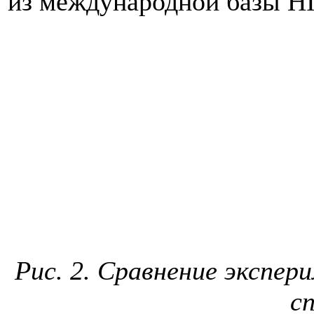
из международной базы H
Рис. 2. Сравнение экспер
с