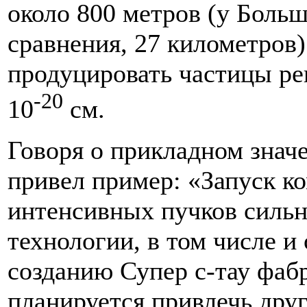
около 800 метров (у Больш
сравнения, 27 километров)
продуцировать частицы р
-20
10
см.
Говоря о прикладном знач
привел пример: «Запуск к
интенсивных пучков сильн
технологии, в том числе и
созданию Супер с-тау фа
планируется привлечь дру