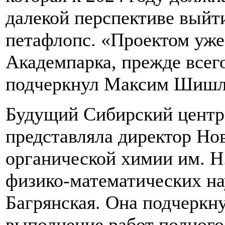
далекой перспективе выйти
петафлопс. «Проектом уже
Академпарка, прежде всег
подчеркнул Максим Шишл
Будущий Сибирский центр
представляла директор Но
органической химии им. 
физико-математических на
Багрянская. Она подчеркну
выполнение работ полного