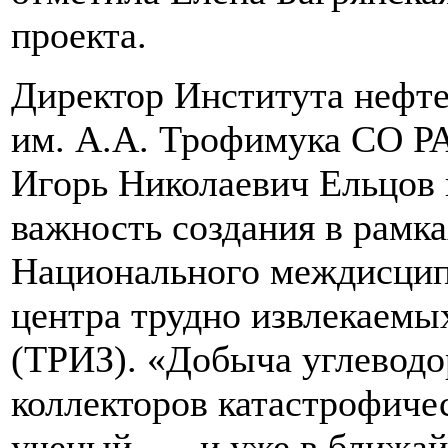
проекта.
Директор Института нефте
им. А.А. Трофимука СО РА
Игорь Николаевич Ельцов 
важность создания в рамк
Национального междисцип
центра трудно извлекаемы
(ТРИЗ). «Добыча углеводо
коллекторов катастрофиче
ученый, — и уже в ближа