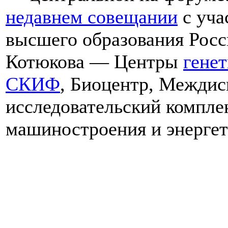
недавнем совещании
c уча
высшего образования Рос
Котюкова — Центры
гене
СКИФ
, Биоцентр, Межди
исследовательский компле
машиностроения и энергет