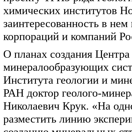
химических институтов Но
заинтересованность в не
корпораций и компаний Ро
О планах создания Центра
минералообразующих систе
Института геологии и мин
РАН доктор геолого-минер
Николаевич Крук. «На од
разместить линию экспери
созданию минеральных стр