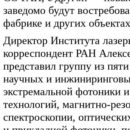
заведомо будут востребов
фабрике и других объектах
Директор Института лазе
корреспондент РАН Алекс
представил группу из пят
научных и инжиниринговых
экстремальной фотоники и
технологий, магнитно-рез
спектроскопии, оптическ
и прикладной фотоники, п