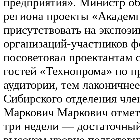
предприятия». Министр об
региона проекты «Академг
присутствовать на экспоз
организаций-участников ф
посоветовал проектантам 
гостей «Технопрома» по п
аудитории, тем лаконичнее
Сибирского отделения чл
Маркович Маркович отмет
три недели — достаточный 
высоком уровне подготови