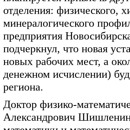
отделения: физического, х
минералогического профи
предприятия Новосибирска
подчеркнул, что новая уст
новых рабочих мест, а око
денежном исчислении) буд
региона.
Доктор физико-математич
Александрович Шишленин 
математики и математиче