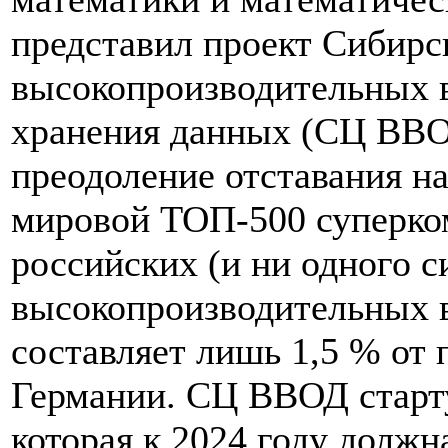
представил проект Сибирс
высокопроизводительных 
хранения данных (СЦ ВВО
преодоление отставания на
мировой ТОП-500 суперком
российских (и ни одного с
высокопроизводительных 
составляет лишь 1,5 % от 
Германии. СЦ ВВОД старту
которая к 2024 году должна