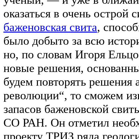
оказаться в очень острой 
баженовская свита
, способ
было добыто за всю истор
но, по словам Игоря Ельц
новые решения, основанны
будем повторять решения 
революции“, то сможем из
запасов баженовской свит
СО РАН. Он отметил необх
проекту ТРИЗ ряда геолог