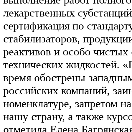
лекарственных субстанций
сертификация по стандарт
стабилизаторов, продукции
реактивов и особо чистых 
технических жидкостей. «
время обострены западны
российских компаний, заи
номенклатуре, запретом на
нашу страну, а также кур
отметила Елена Багрянск