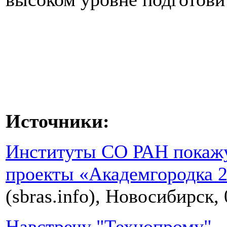
Источники:
Институты СО РАН покажу
проекты «Академгородка 2
(sbras.info), Новосибирск,
Навстречу "Технопрому"
–