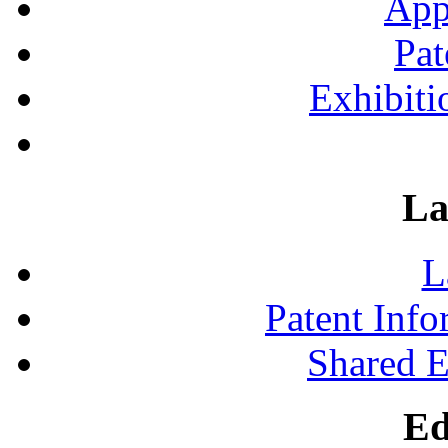
App
Pat
Exhibiti
La
L
Patent Inf
Shared 
Ed