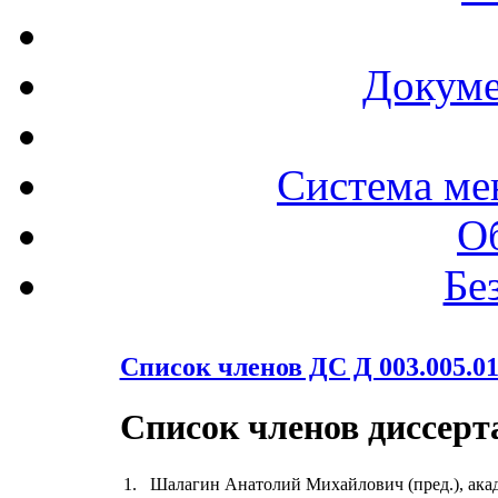
Докуме
Система ме
О
Бе
Список членов ДС Д 003.005.0
Список членов диссерта
1.
Шалагин Анатолий Михайлович (пред.), ак