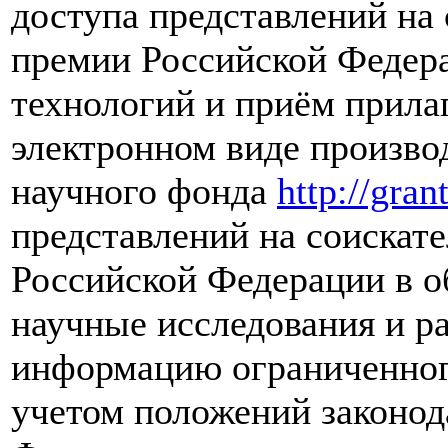
доступа представлений на
премии Российской Федера
технологий и приём прила
электронном виде производ
научного фонда
http://gran
представлений на соискат
Российской Федерации в о
научные исследования и р
информацию ограниченного
учетом положений законод