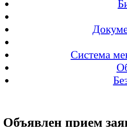
Б
Докуме
Система ме
О
Бе
Объявлен прием зая