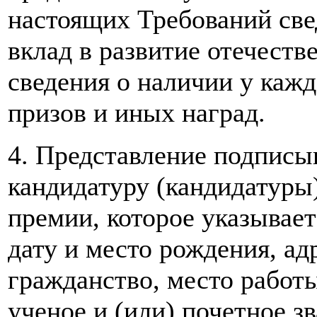
настоящих Требований све
вклад в развитие отечеств
сведения о наличии у кажд
призов и иных наград.
4. Представление подпис
кандидатуру (кандидатуры
премии, которое указывает
дату и место рождения, ад
гражданство, место работы
ученое и (или) почетное з