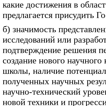
какие достижения в област
предлагается присудить Г
б) значимость представле
исследований или разработ
подтверждение решения пе
создание нового научного
школы, наличие потенциа
полученных научных резуль
научно-технический урове
новой техники и прогресс