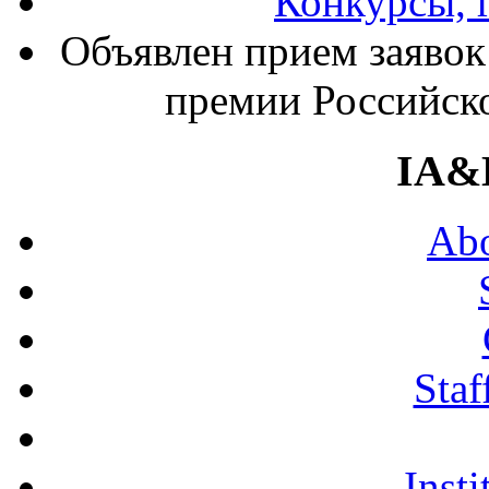
Конкурсы, 
Объявлен прием заявок
премии Российско
IA&
Abo
Staf
Insti