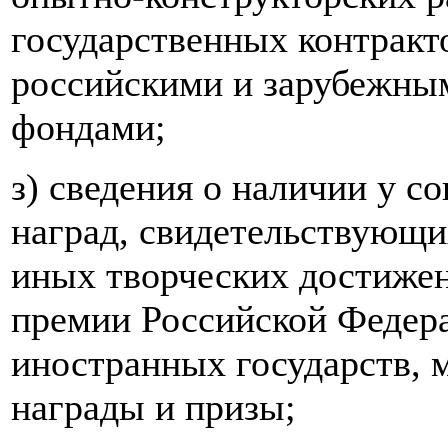
государственных контракто
российскими и зарубежны
фондами;
з) сведения о наличии у с
наград, свидетельствующи
иных творческих достижен
премии Российской Федера
иностранных государств,
награды и призы;