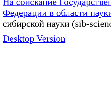
На соискание Государстве
Федерации в области наук
сибирской науки (sib-scienc
Desktop Version