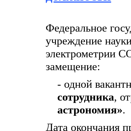
Федеральное гос
учреждение науки
электрометрии СО
замещение:
- одной вакан
сотрудника
, о
астрономия»
.
Дата окончания пр