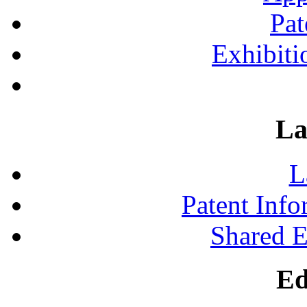
Pat
Exhibiti
La
L
Patent Inf
Shared 
Ed