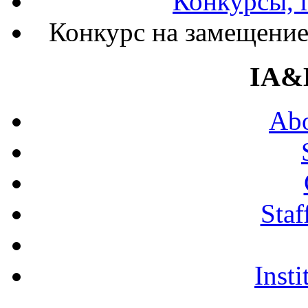
Конкурсы, 
Конкурс на замещение
IA&
Abo
Staf
Insti