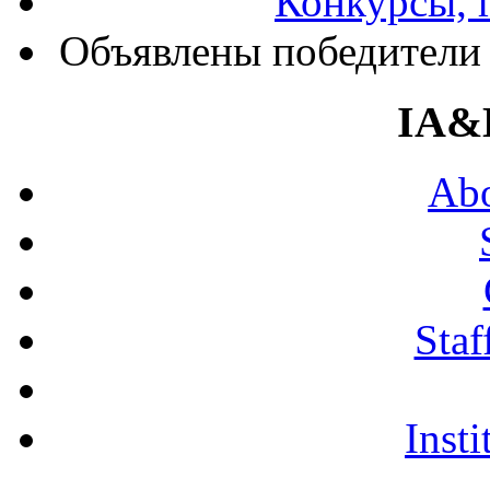
Конкурсы, 
Объявлены победители
IA&
Abo
Staf
Insti