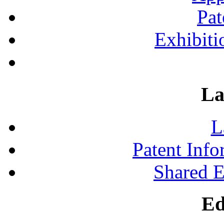
Pat
Exhibiti
La
L
Patent Inf
Shared 
Ed