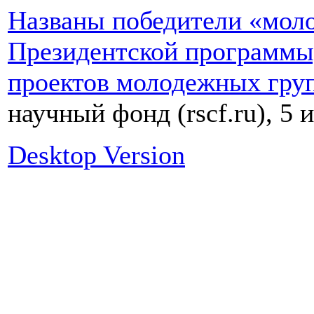
Названы победители «моло
Президентской программы,
проектов молодежных груп
научный фонд (rscf.ru), 5 
Desktop Version