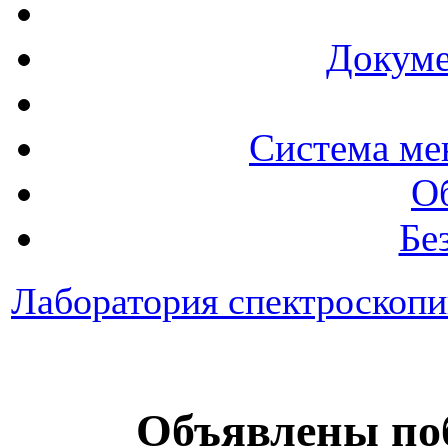
Докуме
Система ме
О
Бе
Лаборатория спектроскоп
Объявлены по