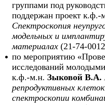
группами под руководс
поддержан проект к.ф.-
Спектроскопия неупруго
модельных и имплантир
материалах
(21-74-0012
по мероприятию «Прове
исследований молодыми
к.ф.-м.н.
Зыковой В.А.
репродуктивных клето
спектроскопии комбинац