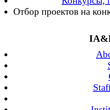
Конкурсы, 
Отбор проектов на кон
IA&
Abo
Staf
Insti