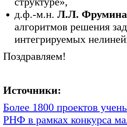
структуре»,
д.ф.-м.н.
Л.Л. Фрумина
алгоритмов решения зад
интегрируемых нелиней
Поздравляем!
Источники:
Более 1800 проектов учен
РНФ в рамках конкурса м