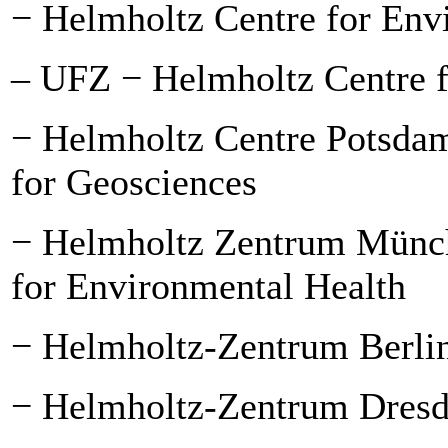
− Helmholtz Centre for Env
– UFZ − Helmholtz Centre f
− Helmholtz Centre Potsda
for Geosciences
− Helmholtz Zentrum Münch
for Environmental Health
− Helmholtz-Zentrum Berlin
− Helmholtz-Zentrum Dresd