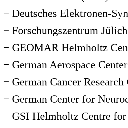
− Deutsches Elektronen-Sy
− Forschungszentrum Jülich
− GEOMAR Helmholtz Centr
− German Aerospace Cente
− German Cancer Research
− German Center for Neuro
− GSI Helmholtz Centre for