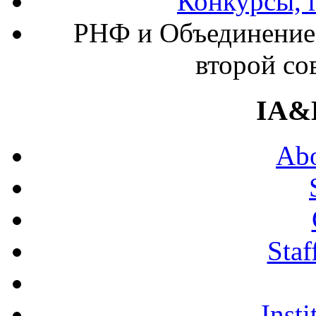
Конкурсы, 
РНФ и Объединение 
второй со
IA&
Abo
Staf
Insti