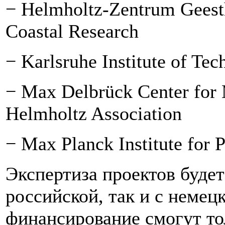
− Helmholtz-Zentrum Geesth
Coastal Research
− Karlsruhe Institute of Te
− Max Delbrück Center for 
Helmholtz Association
− Max Planck Institute for 
Экспертиза проектов будет
российской, так и с немец
финансирование смогут то