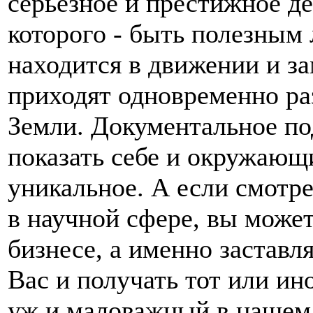
серьезное и престижное де
которого - быть полезным
находится в движении и з
приходят одновременно ра
Земли. Документальное по
показать себе и окружающ
уникальное. А если смотр
в научной сфере, вы може
бизнесе, а именно заставл
Вас и получать тот или ино
уж и маловажный в нашем