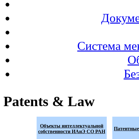
Докуме
Система ме
О
Бе
Patents & Law
Объекты интеллектуальной
Патентные
собственности ИАиЭ СО РАН