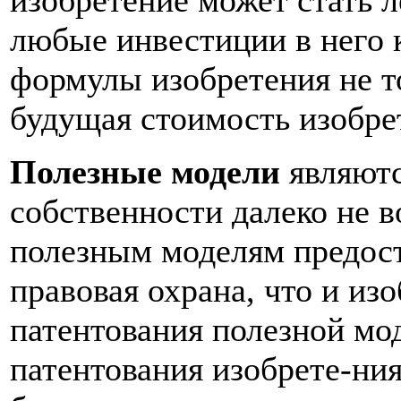
изобретение может стать л
любые инвестиции в него 
формулы изобретения не то
будущая стоимость изобре
Полезные модели
являютс
собственности далеко не в
полезным моделям предоста
правовая охрана, что и из
патентования полезной мо
патентования изобрете-ния