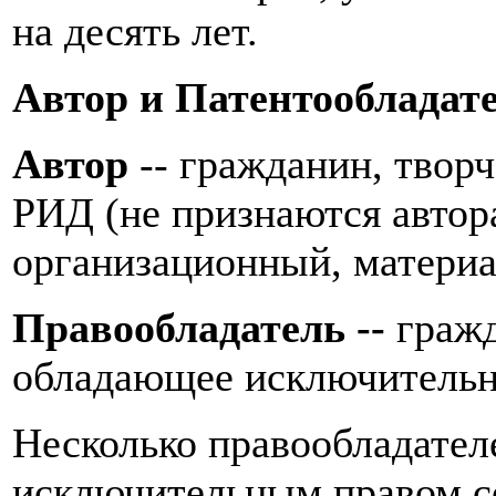
на десять лет.
Автор и Патентообладат
Автор
-- гражданин, твор
РИД (не признаются автор
организационный, материа
Правообладатель --
граж
обладающее исключитель
Несколько правообладате
исключительным правом с