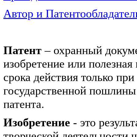
Автор и Патентообладател
Патент
– охранный докум
изобретение или полезная
срока действия только пр
государственной пошлины 
патента.
Изобретение
- это резуль
творческой деятельности ч