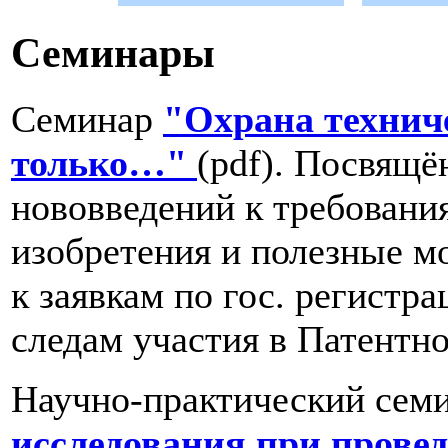
Семинары
Семинар
"Охрана технич
только…"
(pdf). Посвящё
нововведений к требования
изобретения и полезные мо
к заявкам по гос. регист
следам участия в Патентно
Научно-практический сем
исследования при провед