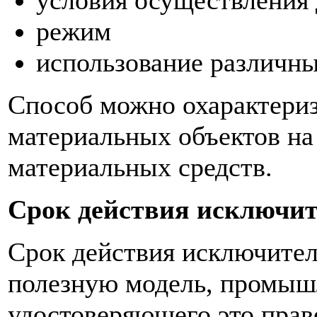
условия осуществления
режим
использование различны
Способ можно охарактериз
материальных объектов на
материальных средств.
Срок действия исключит
Срок действия исключител
полезную модель, промышл
удостоверяющего это право