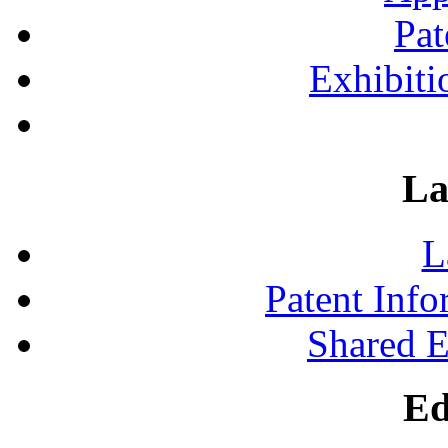
Pat
Exhibiti
La
L
Patent Inf
Shared 
Ed