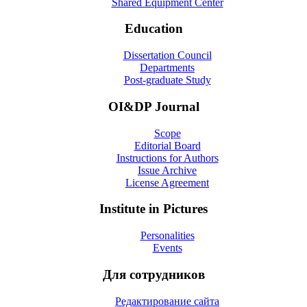
Shared Equipment Center
Education
Dissertation Council
Departments
Post-graduate Study
OI&DP Journal
Scope
Editorial Board
Instructions for Authors
Issue Archive
License Agreement
Institute in Pictures
Personalities
Events
Для сотрудников
Редактирование сайта