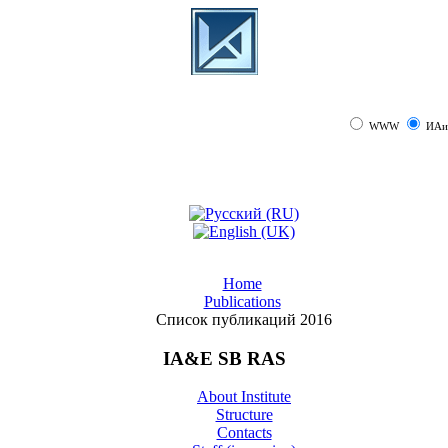
WWW
ИАи
Home
Publications
Список публикаций 2016
IA&E SB RAS
About Institute
Structure
Contacts