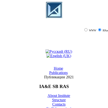
WWW
ИАи
Home
Publications
Публикации 2021
IA&E SB RAS
About Institute
Structure
Contacts