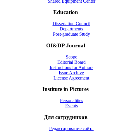
Shared Equipment Center
Education
Dissertation Council
Departments
Post-graduate Study
OI&DP Journal
Scope
Editorial Board
Instructions for Authors
Issue Archive
License Agreement
Institute in Pictures
Personalities
Events
Для сотрудников
Редактирование сайта