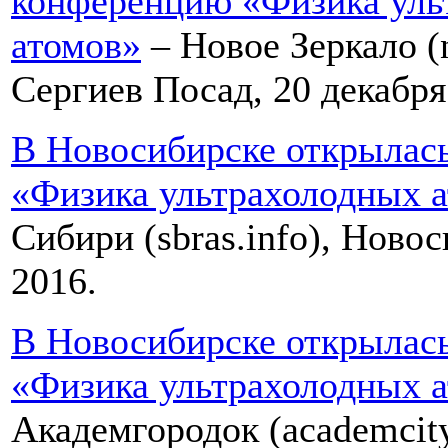
конференцию «Физика уль
атомов»
– Новое Зеркало (n
Сергиев Посад, 20 декабря
В Новосибирске открылас
«Физика ультрахолодных 
Сибири (sbras.info), Новос
2016.
В Новосибирске открылас
«Физика ультрахолодных 
Академгородок (academcity