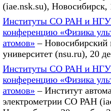
(iae.nsk.su), Новосибирск,
Институты СО РАН и НГУ
конференцию «Физика уль
атомов»
– Новосибирский 
университет (nsu.ru), 20 д
Институты СО РАН и НГУ
конференцию «Физика уль
атомов»
– Институт автома
электрометрии СО РАН (iae