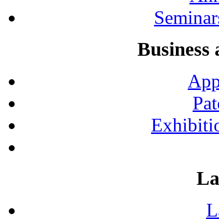
Seminar
Business 
App
Pat
Exhibiti
La
L