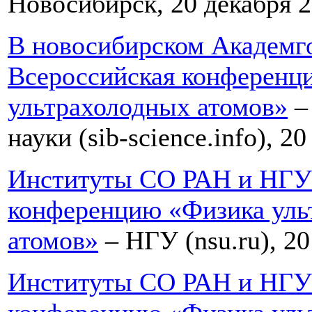
Новосибирск, 20 декабря 2
В новосибирском Академго
Всероссийская конференц
ультрахолодных атомов»
–
науки (sib-science.info), 2
Институты СО РАН и НГУ
конференцию «Физика уль
атомов»
– НГУ (nsu.ru), 20
Институты СО РАН и НГУ