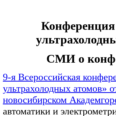
Конференция
ультрахолодны
СМИ о конф
9-я Всероссийская конфер
ультрахолодных атомов» о
новосибирском Академгор
автоматики и электромет