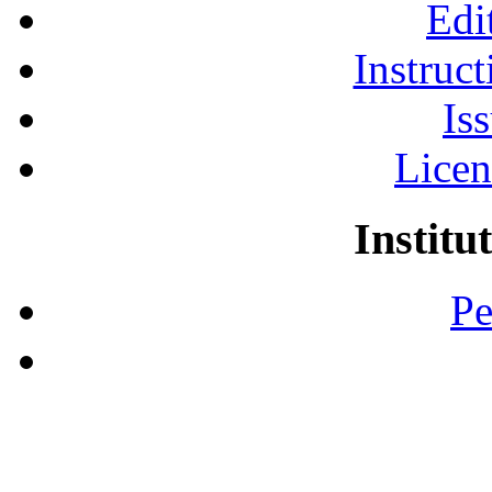
Edi
Instruct
Is
Licen
Institu
Pe