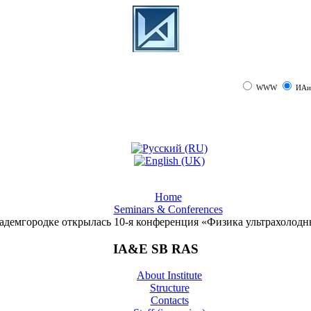
WWW
ИАи
Home
Seminars & Conferences
адемгородке открылась 10-я конференция «Физика ультрахолодн
IA&E SB RAS
About Institute
Structure
Contacts