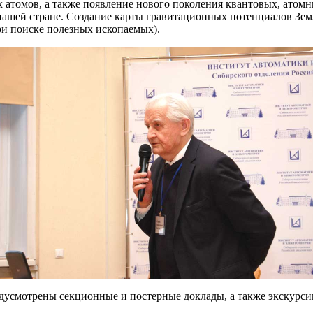
х атомов, а также появление нового поколения квантовых, атом
ашей стране. Создание карты гравитационных потенциалов Зем
ри поиске полезных ископаемых).
редусмотрены секционные и постерные доклады, а также экскурс