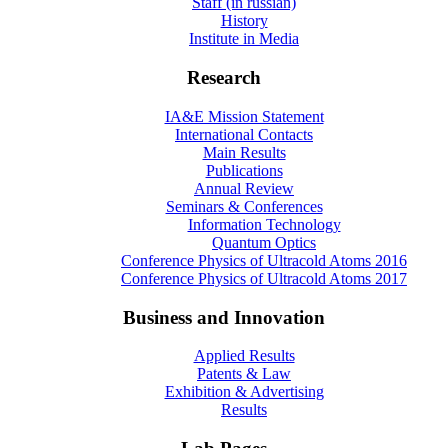
Staff (in russian)
History
Institute in Media
Research
IA&E Mission Statement
International Contacts
Main Results
Publications
Annual Review
Seminars & Conferences
Information Technology
Quantum Optics
Conference Physics of Ultracold Atoms 2016
Conference Physics of Ultracold Atoms 2017
Business and Innovation
Applied Results
Patents & Law
Exhibition & Advertising
Results