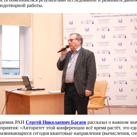
лодотворной работы.
кадемик РАН
Сергей Николаевич Багаев
рассказал о важном зна
приятия: «Авторитет этой конференции всё время растёт, это е
 развивающиеся сегодня квантовые направления (вычисления, си