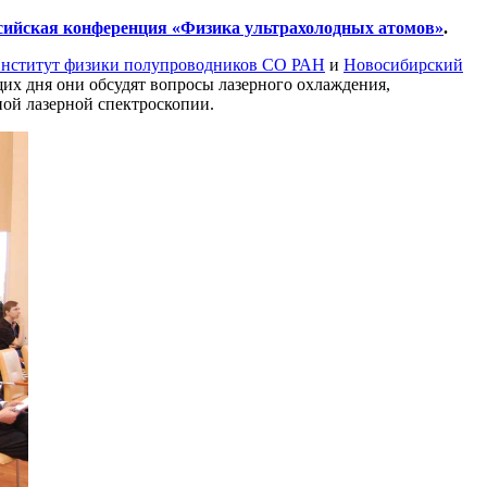
ссийская конференция «Физика ультрахолодных атомов»
.
нститут физики полупроводников СО РАН
и
Новосибирский
щих дня они обсудят вопросы лазерного охлаждения,
ной лазерной спектроскопии.