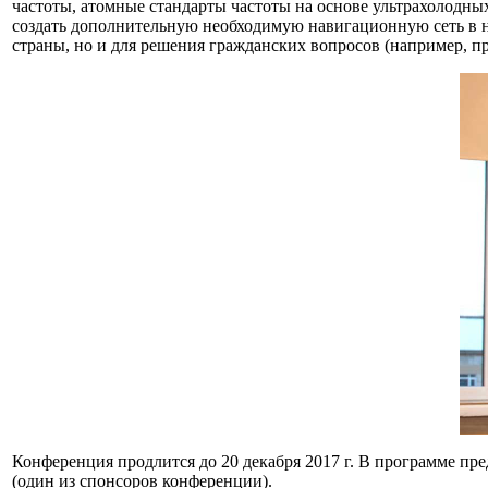
частоты, атомные стандарты частоты на основе ультрахолодны
создать дополнительную необходимую навигационную сеть в н
страны, но и для решения гражданских вопросов (например, п
Конференция продлится до 20 декабря 2017 г. В программе п
(один из спонсоров конференции).