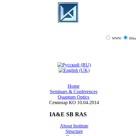
WWW
ИАи
Home
Seminars & Conferences
Quantum Optics
Семинар КО 10.04.2014
IA&E SB RAS
About Institute
Structure