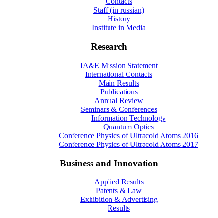
Contacts
Staff (in russian)
History
Institute in Media
Research
IA&E Mission Statement
International Contacts
Main Results
Publications
Annual Review
Seminars & Conferences
Information Technology
Quantum Optics
Conference Physics of Ultracold Atoms 2016
Conference Physics of Ultracold Atoms 2017
Business and Innovation
Applied Results
Patents & Law
Exhibition & Advertising
Results