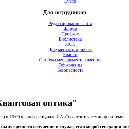
Events
Для сотрудников
Редактирование сайта
Форум
Профком
Библиотека
ЖСК
Документы и приказы
Бланки
Система менеджмента качества
Объявления
Безопасность
вантовая оптика"
рг) в 10:00 в конференц-зале ИАиЭ состоится семинар на тему:
вынужденного излучения в случае, если модой генерации яв