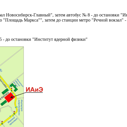
зал Новосибирск-Главный", затем автобус № 8 - до остановки "И
ро "Площадь Маркса"", затем до станции метро "Речной вокзал"
-
5 - до остановки "Институт ядерной физики"