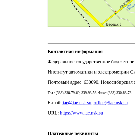
Контактная информация
Федеральное государственное бюджетное
Институт автоматики и электрометрии С
Почтовый адрес: 630090, Новосибирская о
Тел.: (383) 330-79-69, 339-93-58. Факс: (383) 330-88-78
E-mail:
iae@iae.nsk.su
,
office@iae.nsk.su
URL:
https://www.iae.nsk.su
Платёжные реквизиты