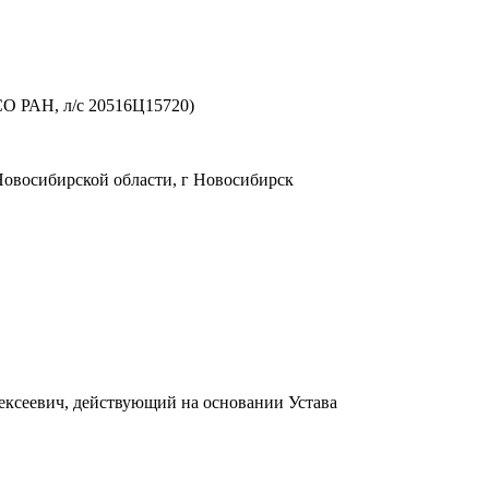
О РАН, л/с 20516Ц15720)
овосибирской области, г Новосибирск
лексеевич, действующий на основании Устава