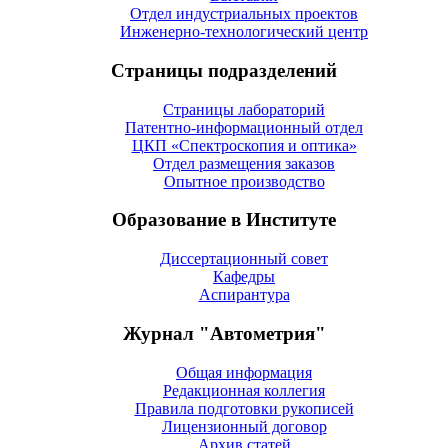
Отдел индустриальных проектов
Инженерно-технологический центр
Страницы подразделений
Страницы лабораторий
Патентно-информационный отдел
ЦКП «Спектроскопия и оптика»
Отдел размещения заказов
Опытное производство
Образование в Институте
Диссертационный совет
Кафедры
Аспирантура
Журнал "Автометрия"
Общая информация
Редакционная коллегия
Правила подготовки рукописей
Лицензионный договор
Архив статей