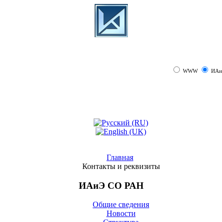
WWW
ИАи
Главная
Контакты и реквизиты
ИАиЭ СО РАН
Общие сведения
Новости