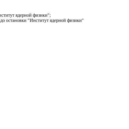
нститут ядерной физики";
 до остановки "Институт ядерной физики"