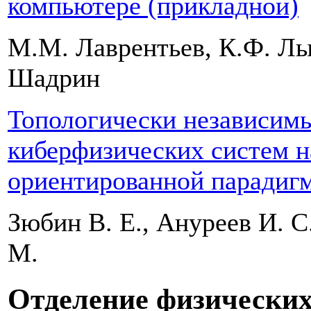
компьютере (прикладной)
М.М. Лаврентьев, К.Ф. Лы
Шадрин
Топологически независим
киберфизических систем н
ориентированной парадиг
Зюбин В. Е., Ануреев И. С.
М.
Отделение физических