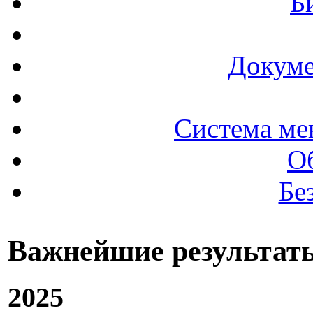
Б
Докуме
Система ме
О
Бе
Важнейшие результат
2025