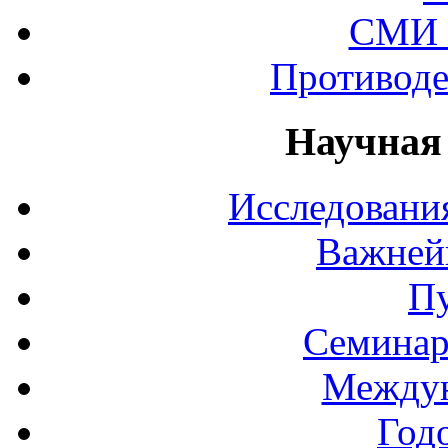
СМИ 
Противоде
Научная
Исследования
Важней
П
Семинар
Междун
Год