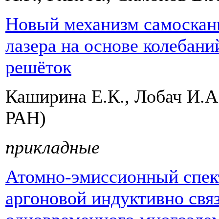
Новый механизм самоскан
лазера на основе колебан
решёток
Каширина Е.К., Лобач И.А
РАН)
прикладные
Атомно-эмиссионный спек
аргоновой индуктивно свя