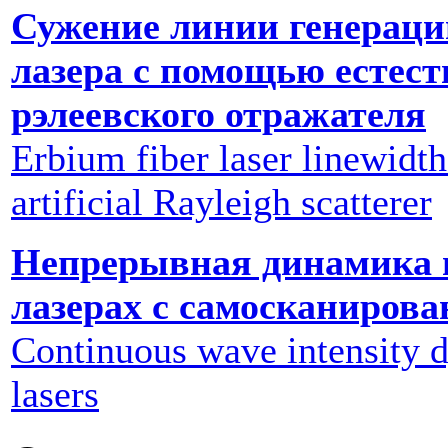
Сужение линии генераци
лазера с помощью естест
рэлеевского отражателя
Erbium fiber laser linewidth
artificial Rayleigh scatterer
Непрерывная динамика 
лазерах с самосканиров
Continuous wave intensity d
lasers