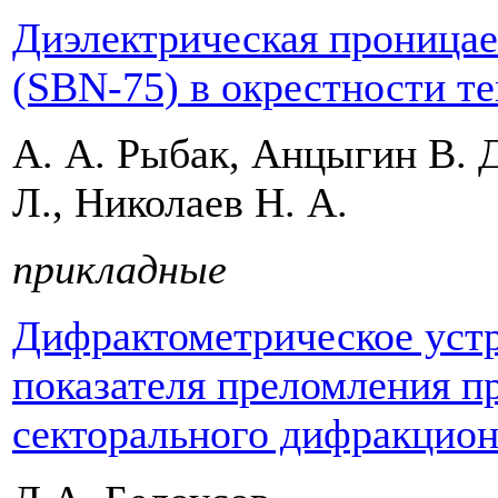
Диэлектрическая проницае
(SBN-75) в окрестности т
А. А. Рыбак, Анцыгин В. Д
Л., Николаев Н. А.
прикладные
Дифрактометрическое устр
показателя преломления п
секторального дифракцион