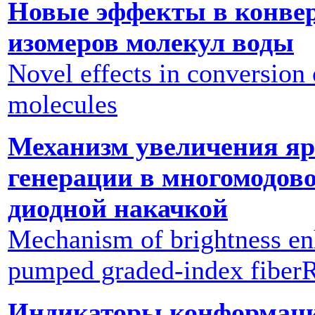
Новые эффекты в конве
изомеров молекул воды
Novel effects in conversion
molecules
Механизм увеличения яр
генерации в многомодово
диодной накачкой
Mechanism of brightness e
pumped graded-index fiber
Индикаторы конформацио