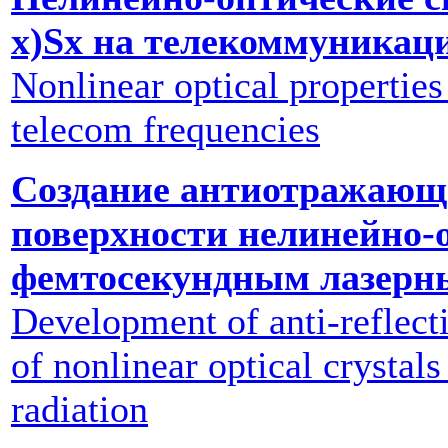
x)Sx на телекоммуникац
Nonlinear optical properties
telecom frequencies
Создание антиотражающ
поверхности нелинейно-
фемтосекундным лазерн
Development of anti-reflect
of nonlinear optical crystal
radiation