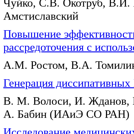
Чуйко, С.В. Окотруб, В.И.
Амстиславский
Повышение эффективности
рассредоточения с исполь
А.М. Ростом, В.А. Томили
Генерация диссипативных 
В. М. Волоси, И. Жданов, Н
А. Бабин (ИАиЭ СО РАН)
Исследование медицински