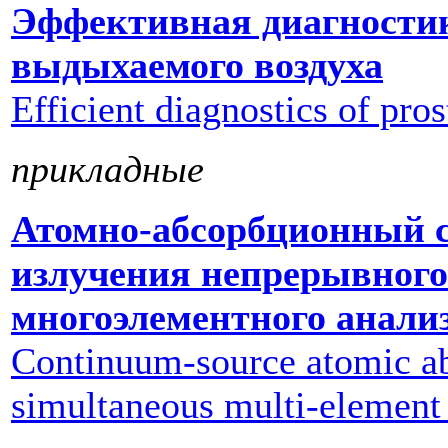
Эффективная диагностик
выдыхаемого воздуха
Efficient diagnostics of pros
прикладные
Атомно-абсорбционный с
излучения непрерывного
многоэлементного анали
Continuum-source atomic ab
simultaneous multi-element 