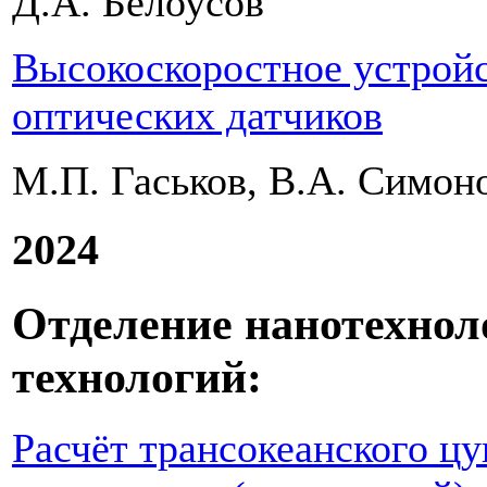
Д.А. Белоусов
Высокоскоростное устройс
оптических датчиков
М.П. Гаськов, В.А. Симоно
2024
Отделение нанотехно
технологий:
Расчёт трансокеанского ц