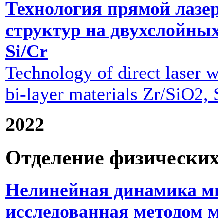
Технология прямой лазе
структур на двухслойных
Si/Cr
Technology of direct laser wr
bi-layer materials Zr/SiO2,
2022
Отделение физических
Нелинейная динамика мн
исследованная методом 