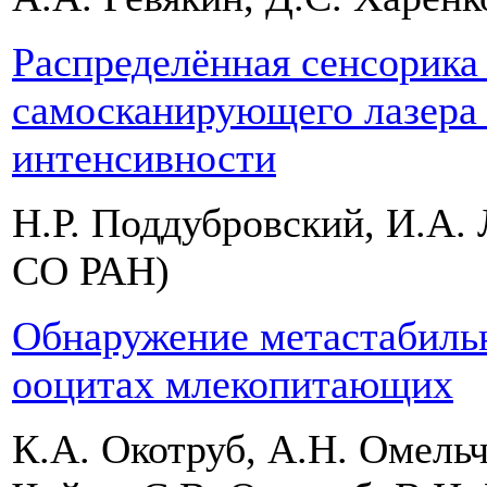
Распределённая сенсорика
самосканирующего лазера
интенсивности
Н.Р. Поддубровский, И.А.
СО РАН)
Обнаружение метастабильн
ооцитах млекопитающих
К.А. Окотруб, А.Н. Омельч