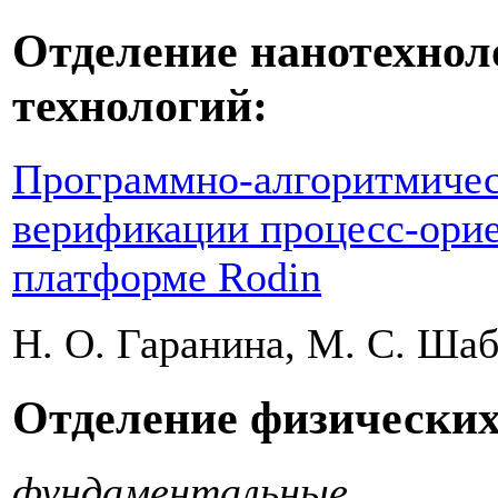
Отделение нанотехно
технологий:
Программно-алгоритмичес
верификации процесс-ори
платформе Rodin
Н. О. Гаранина, М. С. Ша
Отделение физических
фундаментальные