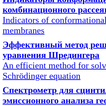
комбинационного рассея
Indicators of conformational
membranes
Эффективный метод реш
уравнения Шредингера
An efficient method for solv
Schrödinger equation
Спектрометр для сцинти
эмиссионного анализа г