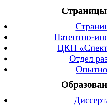
Страницы 
Страни
Патентно-ин
ЦКП «Спект
Отдел ра
Опытно
Образован
Диссерт