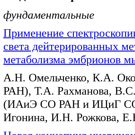
фундаментальные
Применение спектроскопи
света дейтерированных ме
метаболизма эмбрионов 
А.Н. Омельченко, К.А. Ок
РАН), Т.А. Рахманова, В.С
(ИАиЭ СО РАН и ИЦиГ СО 
Игонина, И.Н. Рожкова, Е