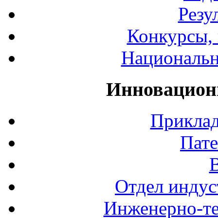
Резу
Конкурсы, 
Национальн
Инновацион
Приклад
Пате
Отдел индус
Инженерно-те