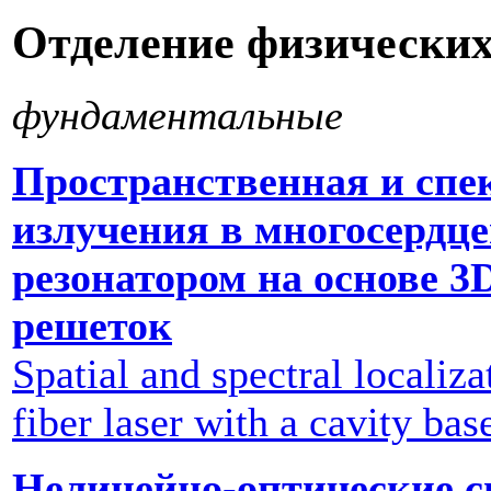
Отделение физических
фундаментальные
Пространственная и спе
излучения в многосердце
резонатором на основе 3
решеток
Spatial and spectral localiza
fiber laser with a cavity ba
Нелинейно-оптические с