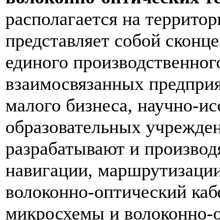
располагается на территор
представляет собой сконц
единого производственног
взаимосвязанных предприя
малого бизнеса, научно-ис
образовательных учрежден
разрабатывают и производ
навигации, маршрутизации
волоконно-оптический каб
микросхемы и волоконно-о