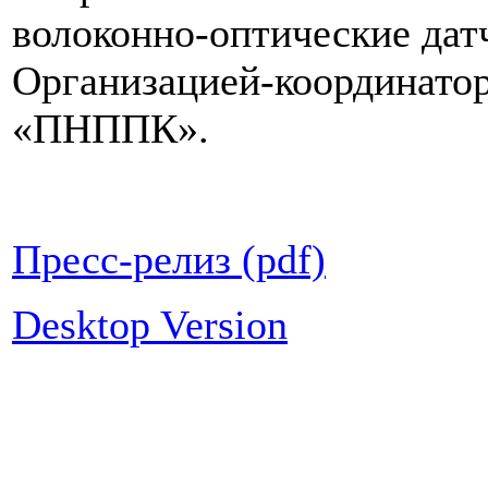
волоконно-оптические дат
Организацией-координатор
«ПНППК».
Пресс-релиз (pdf)
Desktop Version