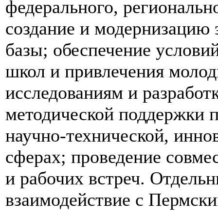
федерального, региональн
создание и модернизацию 
базы; обеспечение услови
школ и привлечения молод
исследованиям и разработ
методической поддержки п
научно-технической, инн
сферах; проведение совме
и рабочих встреч. Отдель
взаимодействие с Пермск