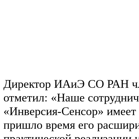
Директор ИАиЭ СО РАН чл
отметил: «Наше сотрудн
«Инверсия-Сенсор» имеет
пришло время его расшири
практической реализации 