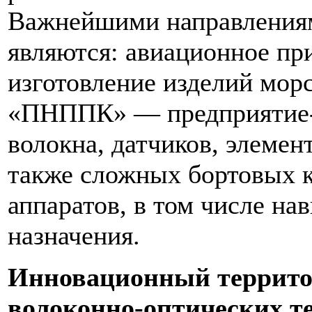
Важнейшими направлениям
являются: авиационное пр
изготовление изделий морс
«ПНППК» — предприятие-п
волокна, датчиков, элемен
также сложных бортовых 
аппаратов, в том числе н
назначения.
Инновационный террито
волоконно-оптических т