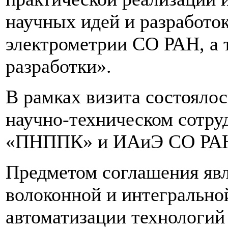
научных идей и разработо
электрометрии СО РАН, а 
разработки».
В рамках визита состояло
научно-техническом сотр
«ПНППК» и ИАиЭ СО РА
Предметом соглашения явл
волоконной и интегрально
автоматизации технологий