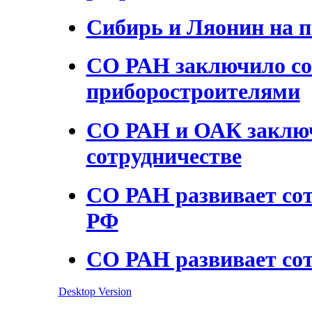
Сибирь и Ляонин на п
СО РАН заключило со
приборостроителями
СО РАН и ОАК заключ
сотрудничестве
СО РАН развивает со
РФ
СО РАН развивает сот
Desktop Version