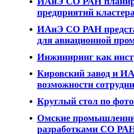
ИАиЭ СО РАН планиру
предприятий кластер
ИАиЭ СО РАН предст
для авиационной пр
Инжиниринг как инст
Кировский завод и И
возможности сотрудни
Круглый стол по фот
Омские промышленни
разработками СО РА