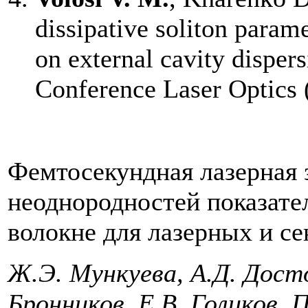
dissipative soliton param
on external cavity dispers
Conference Laser Optics 
Фемтосекундная лазерная 
неоднородностей показате
волокне для лазерных и с
Ж.Э. Мункуева, А.Д. Досто
Бронников, Е.В. Голиков, П