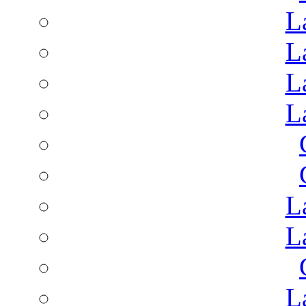
L
L
L
L
L
L
L