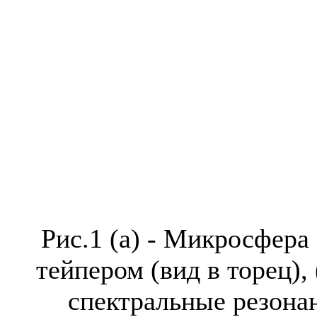
Рис.1 (a) - Микросфера
тейпером (вид в торец),
спектральные резонан