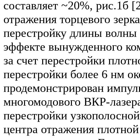
составляет ~20%, рис.1б 
отражения торцевого зерк
перестройку длины волны 
эффекте вынужденного ко
за счет перестройки плотн
перестройки более 6 нм око
продемонстрирован импул
многомодового ВКР-лазера
перестройки узкополосно
центра отражения плотно