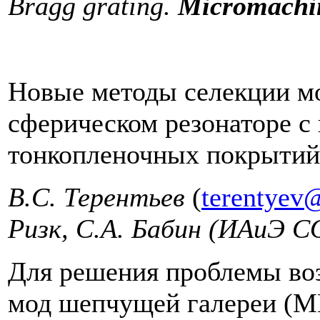
Bragg grating.
Micromachi
Новые методы селекции м
сферическом резонаторе 
тонкопленочных покрытий
В.С. Терентьев
(
terentyev​
Ризк, С.А. Бабин
(ИАиЭ С
Для решения проблемы во
мод шепчущей галереи (М