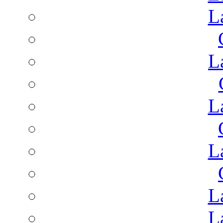
L
L
L
L
L
L