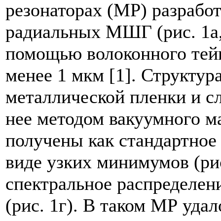
резонаторах (МР) разрабо
радиальных МШГ (рис. 1а,
помощью волоконного тей
менее 1 мкм [1]. Структур
металлической пленки и сл
нее методом вакуумного м
получены как стандартное
виде узких минимумов (рис
спектральное распределен
(рис. 1г). В таком МР уда