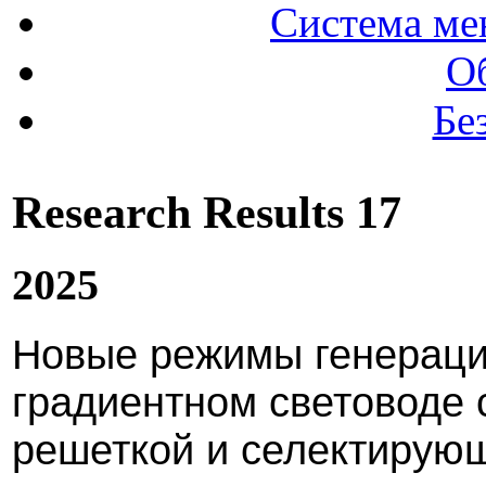
Система ме
О
Бе
Research Results 17
2025
Новые режимы генераци
градиентном световоде 
решеткой и селектирую