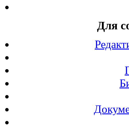
Для с
Редакт
Б
Докуме