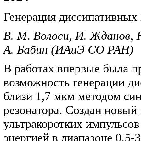
Генерация диссипативных 
В. М. Волоси, И. Жданов, Н
А. Бабин
(ИАиЭ СО РАН)
В работах впервые была п
возможность генерации д
близи 1,7 мкм методом си
резонатора. Создан новый
ультракоротких импульсов 
энергией в диапазоне 0,5-