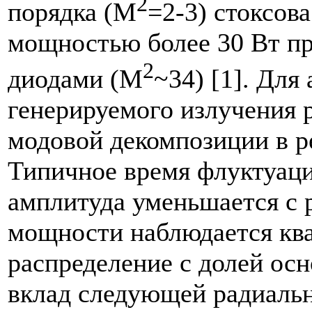
2
порядка (M
=2-3) стоксов
мощностью более 30 Вт п
2
диодами (М
~34) [1]. Для
генерируемого излучения 
модовой декомпозиции в р
Типичное время флуктуаций
амплитуда уменьшается с
мощности наблюдается кв
распределение с долей ос
вклад следующей радиаль