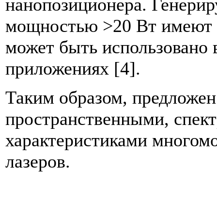
нанопозиционера. Генери
мощностью >20 Вт имеют ч
может быть использовано 
приложениях [4].
Таким образом, предложен
пространственными, спек
характеристиками многом
лазеров.