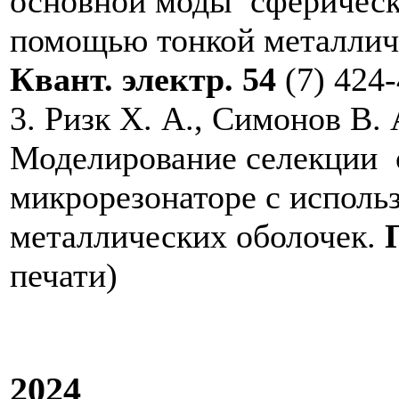
основной моды сферическ
помощью тонкой металличе
Квант. электр.
54
(7) 424-
3. Ризк Х. А., Симонов В. 
Моделирование селекции 
микрорезонаторе с исполь
металлических оболочек.
печати)
2024