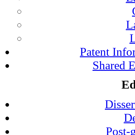
L
L
Patent Inf
Shared 
Ed
Disser
De
Post-