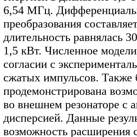
6,54 МГц. Дифференциаль
преобразования составляе
длительность равнялась 3
1,5 кВт. Численное модел
согласии с экспериментал
сжатых импульсов. Также 
продемонстрирована возм
во внешнем резонаторе с 
дисперсией. Данные резул
возможность расширения с