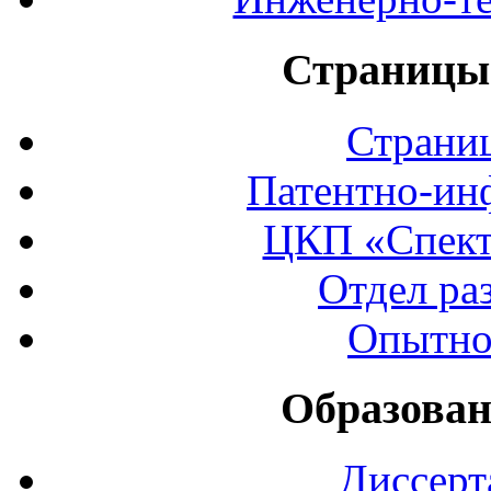
Страницы 
Страни
Патентно-ин
ЦКП «Спект
Отдел ра
Опытно
Образован
Диссерт