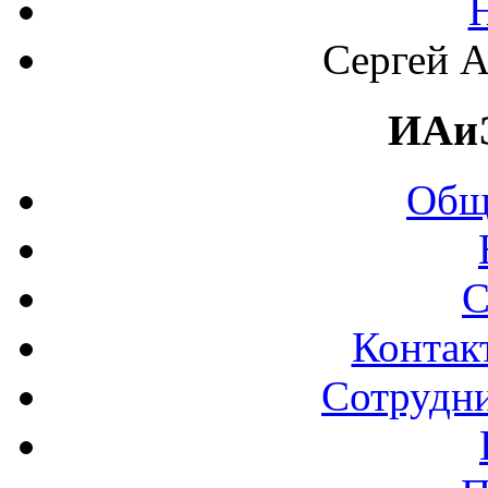
Сергей А
ИАи
Общ
С
Контак
Сотрудни