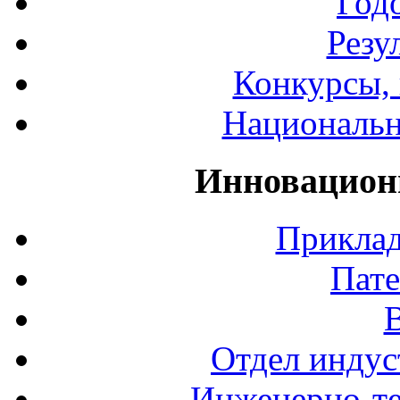
Год
Резу
Конкурсы, 
Национальн
Инновацион
Приклад
Пате
Отдел индус
Инженерно-те