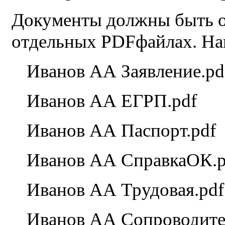
Документы должны быть о
отдельных PDFфайлах. На
Иванов АА Заявление.pd
Иванов АА ЕГРП.pdf
Иванов АА Паспорт.pdf
Иванов АА СправкаОК.p
Иванов АА Трудовая.pdf
Иванов АА Сопроводите