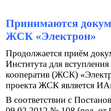
Принимаются докуме
ЖСК «Электрон»
Продолжается приём докум
Института для вступлени
кооператив (ЖСК) «Электр
проекта ЖСК является И
В соответствии с Постано
09.02.2012 № 108 (ред. от