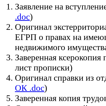
Заявление на вступлени
.doc
)
Оригинал экстерритори
ЕГРП о правах на имею
недвижимого имущества
Заверенная ксерокопия 
лист прописки)
Оригинал справки из отд
ОК .doc
)
Заверенная копия труд