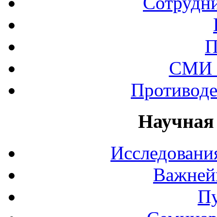
Сотрудни
П
СМИ 
Противоде
Научная
Исследования
Важней
П