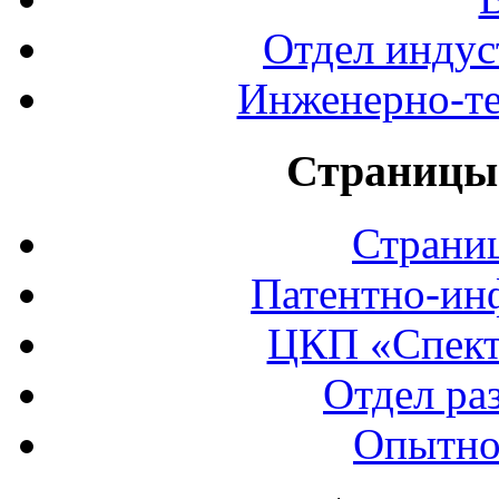
Отдел индус
Инженерно-те
Страницы 
Страни
Патентно-ин
ЦКП «Спект
Отдел ра
Опытно