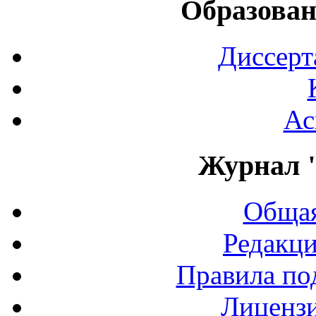
Образован
Диссерт
Ас
Журнал 
Общая
Редакци
Правила по
Лиценз