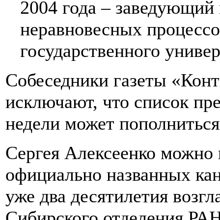
2004 года – заведующий
неравновесных процессо
государственного универ
Собеседники газеты «Конт
исключают, что список пр
недели может пополниться
Сергея Алексеенко можно
официально названных кан
уже два десятилетия возгл
Сибирского отделения РАН