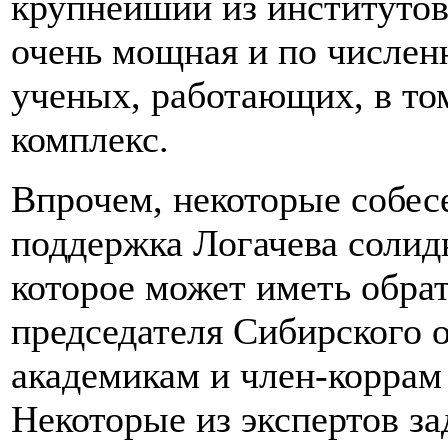
крупнейший из институтов
очень мощная и по числен
ученых, работающих, в то
комплекс.
Впрочем, некоторые собес
поддержка Логачева соли
которое может иметь обра
председателя Сибирского о
академикам и член-коррам
Некоторые из экспертов за