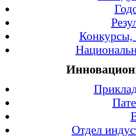
Год
Резу
Конкурсы, 
Национальн
Инновацион
Приклад
Пате
Отдел индус