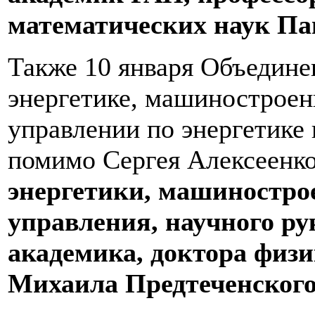
математических наук Па
Также 10 января Объедин
энергетике, машиностроен
управлении по энергетике
помимо Сергея Алексеенк
энергетики, машиностро
управления, научного р
академика, доктора физ
Михаила Предтеченског