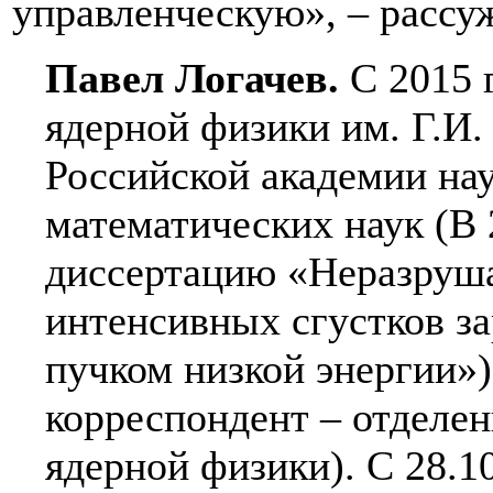
управленческую», – рассу
Павел Логачев.
С 2015 г
ядерной физики им. Г.И.
Российской академии нау
математических наук (В
диссертацию «Неразруш
интенсивных сгустков з
пучком низкой энергии»)
корреспондент – отделен
ядерной физики). С 28.1