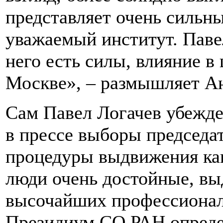
представляет очень сильн
уважаемый институт. Паве
него есть силы, влияние в
Москве», – размышляет А
Сам Павел Логачев убежде
в прессе выборы председа
процедуры выдвижения кан
люди очень достойные, в
высочайших профессионало
Президиум СО РАН опреде