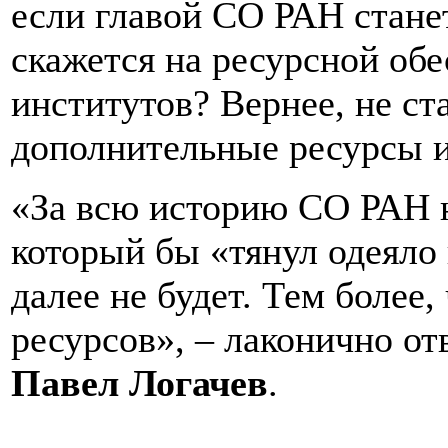
если главой СО РАН стане
скажется на ресурсной об
институтов? Вернее, не ст
дополнительные ресурсы и
«За всю историю СО РАН н
который бы «тянул одеяло 
далее не будет. Тем более,
ресурсов», – лаконично о
Павел Логачев
.