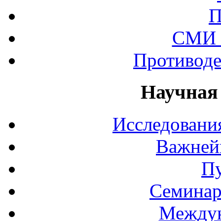
П
СМИ 
Противоде
Научная
Исследования
Важней
П
Семинар
Междун