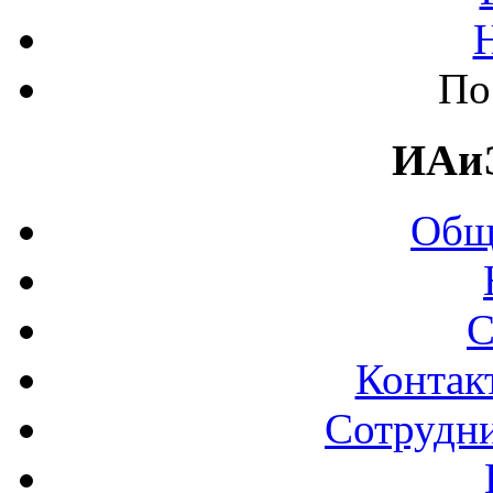
По
ИАи
Общ
С
Контак
Сотрудни