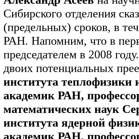
Сибирского отделения ска
(предельных) сроков, в те
РАН. Напомним, что в пер
председателем в 2008 году
двоих потенциальных пре
института теплофизики и
академик РАН, профессор
математических наук Се
института ядерной физик
академик РАН, профессор