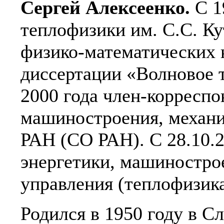
Сергей Алексеенко.
С 1
теплофизики им. С.С. К
физико-математических н
диссертации «Волновое 
2000 года член-корреспо
машиностроения, механи
РАН (СО РАН). С 28.10.2
энергетики, машиностро
управления (теплофизика
Родился в 1950 году в С