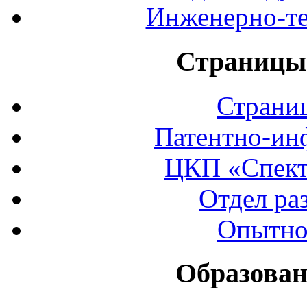
Инженерно-те
Страницы 
Страни
Патентно-ин
ЦКП «Спект
Отдел ра
Опытно
Образован