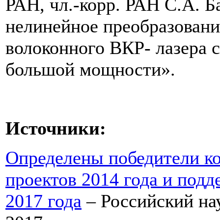
РАН, чл.-корр. РАН С.А. Б
нелинейное преобразовани
волоконного ВКР- лазера 
большой мощности».
Источники:
Определены победители к
проектов 2014 года и под
2017 года
– Российский нау