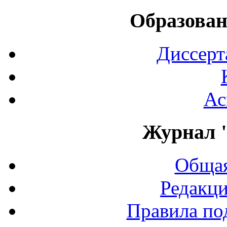
Образован
Диссерт
Ас
Журнал 
Общая
Редакци
Правила по