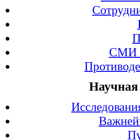
Сотрудни
П
СМИ 
Противоде
Научная
Исследования
Важней
П