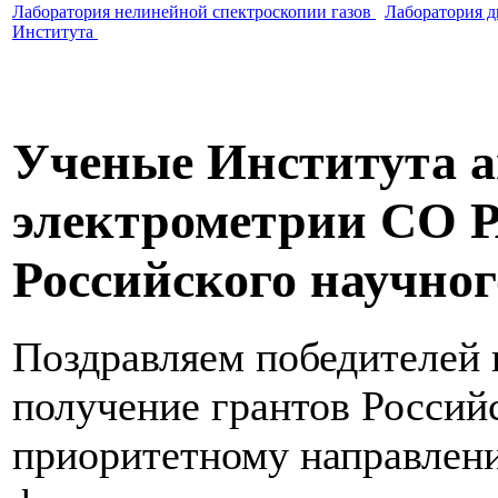
Лаборатория нелинейной спектроскопии газов
Лаборатория 
Института
Ученые Института а
электрометрии СО 
Российского научног
Поздравляем победителей 
получение грантов Россий
приоритетному направлен