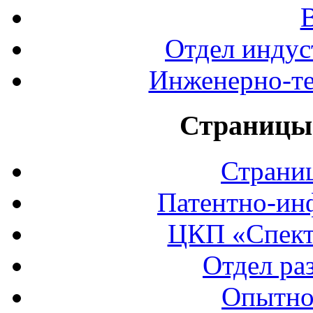
Отдел индус
Инженерно-те
Страницы 
Страни
Патентно-ин
ЦКП «Спект
Отдел ра
Опытно