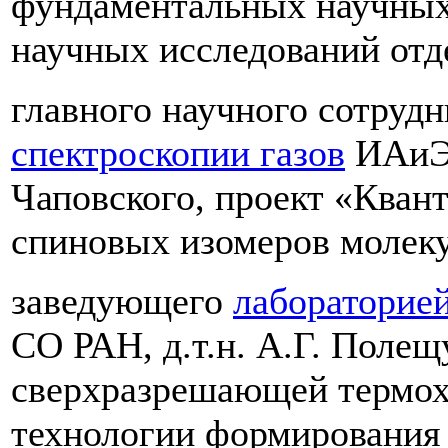
фундаментальных научных
научных исследований от
главного научного сотруд
спектроскопии газов
ИАиЭ 
Чаповского, проект «Кван
спиновых изомеров молеку
заведующего
лабораторие
СО РАН, д.т.н. А.Г. Полещ
сверхразрешающей термох
технологии формирования