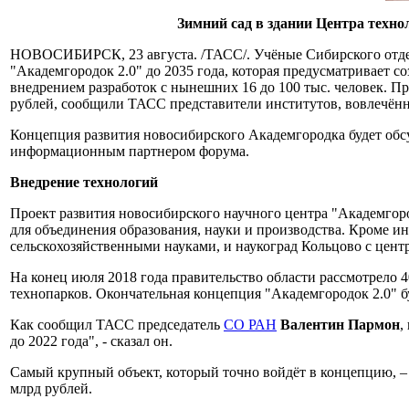
Зимний сад в здании Центра техн
НОВОСИБИРСК, 23 августа. /ТАСС/. Учёные Сибирского отдел
"Академгородок 2.0" до 2035 года, которая предусматривает с
внедрением разработок с нынешних 16 до 100 тыс. человек. П
рублей, сообщили ТАСС представители институтов, вовлечённ
Концепция развития новосибирского Академгородка будет обсу
информационным партнером форума.
Внедрение технологий
Проект развития новосибирского научного центра "Академгоро
для объединения образования, науки и производства. Кроме 
сельскохозяйственными науками, и наукоград Кольцово с цент
На конец июля 2018 года правительство области рассмотрело 
технопарков. Окончательная концепция "Академгородок 2.0" бу
Как сообщил ТАСС председатель
СО РАН
Валентин Пармон
,
до 2022 года", - сказал он.
Самый крупный объект, который точно войдёт в концепцию, – 
млрд рублей.