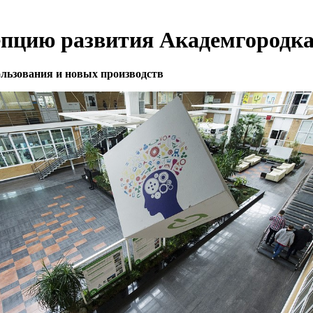
пцию развития Академгородка 
ользования и новых производств