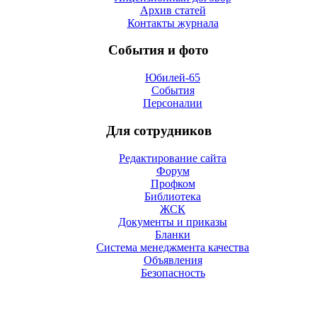
Архив статей
Контакты журнала
События и фото
Юбилей-65
События
Персоналии
Для сотрудников
Редактирование сайта
Форум
Профком
Библиотека
ЖСК
Документы и приказы
Бланки
Система менеджмента качества
Объявления
Безопасность