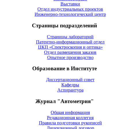
Выставки
Отдел индустриальных проектов
Инженерно-технологический центр
Страницы подразделений
Страницы лабораторий
Патентно-информационный отдел
ЦКП «Спектроскопия и оптика»
Отдел размещения заказов
Опытное производство
Образование в Институте
Диссертационный совет
Кафедры
Аспирантура
Журнал "Автометрия"
Общая информация
Редакционная коллегия
Правила подготовки рукописей
Лицензионный договор