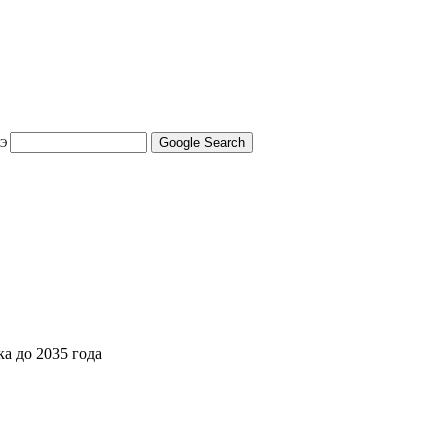
Э
а до 2035 года