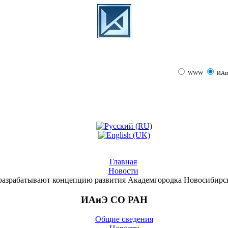
WWW
ИАи
Главная
Новости
разрабатывают концепцию развития Академгородка Новосибирск
ИАиЭ СО РАН
Общие сведения