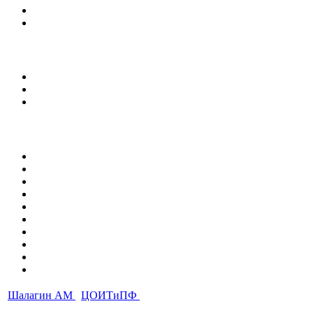
Шалагин АМ
ЦОИТиПФ