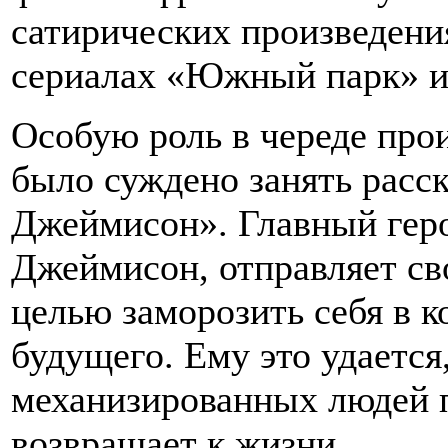
сатирических произведени
сериалах «Южный парк» и
Особую роль в череде про
было суждено занять расс
Джеймисон». Главный геро
Джеймисон, отправляет сво
целью заморозить себя в к
будущего. Ему это удается
механизированных людей 
возвращает к жизни.