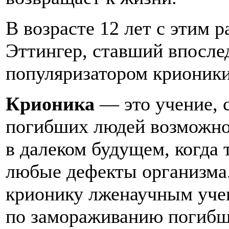
В возрасте 12 лет с этим 
Эттингер, ставший впосле
популяризатором крионики
Крионика
— это учение, 
погибших людей возможно 
в далеком будущем, когда 
любые дефекты организма.
крионику лженаучным учен
по замораживанию погибш