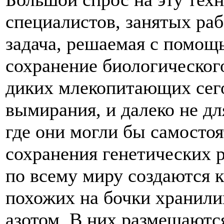
специалистов, занятых ра
задача, решаемая с помощ
сохранение биологическог
диких млекопитающих сего
вымирания, и далеко не дл
где они могли бы самосто
сохранения генетических 
по всему миру создаются
похожих на бочки хранил
азотом. В них размещаются