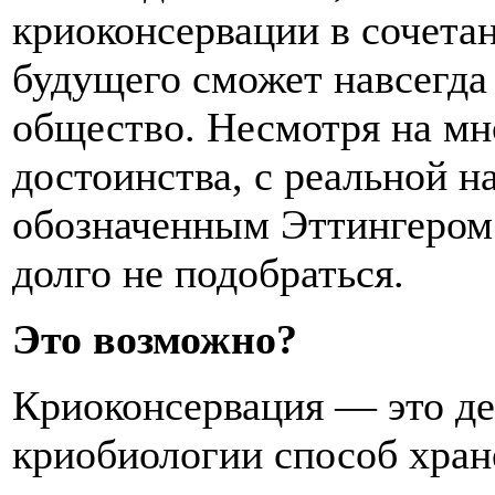
криоконсервации в сочета
будущего сможет навсегда
общество. Несмотря на м
достоинства, с реальной н
обозначенным Эттингером
долго не подобраться.
Это возможно?
Криоконсервация — это д
криобиологии способ хран