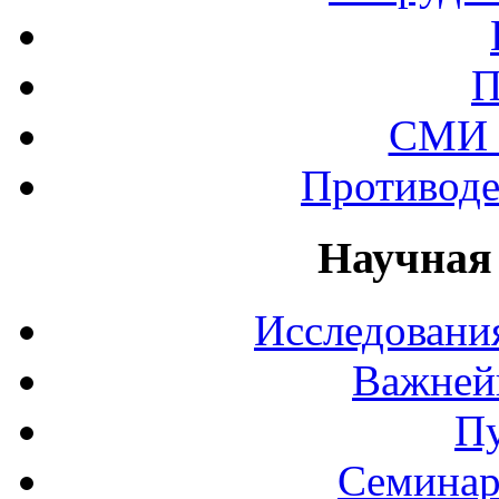
П
СМИ 
Противоде
Научная
Исследования
Важней
П
Семинар