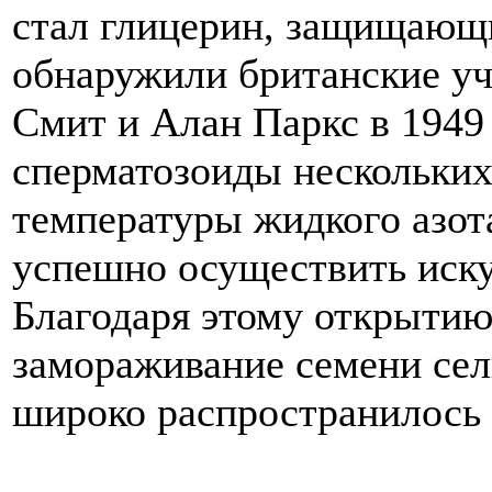
стал глицерин, защищающи
обнаружили британские у
Смит и Алан Паркс в 1949 
сперматозоиды нескольких
температуры жидкого азота
успешно осуществить иску
Благодаря этому открытию
замораживание семени се
широко распространилось 