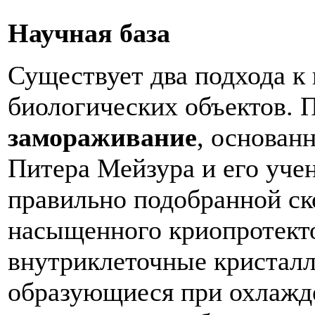
Научная база
Существует два подхода к
биологических объектов.
замораживание
, основан
Питера Мейзура и его учен
правильно подобранной ск
насыщенного криопротекто
внутриклеточные кристалл
образующиеся при охлажде