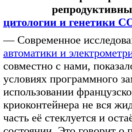
репродуктивны
цитологии и генетики С
— Современное исследова
автоматики и электромет
совместно с нами, показал
условиях программного за
использовании французско
криоконтейнера не вся жид
часть её стеклуется и ост
состоянии. Это говорит о