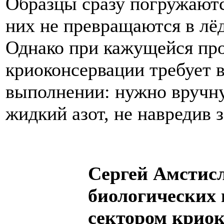
Образцы сразу погружаются
них не превращаются в лёд
Однако при кажущейся про
криоконсервации требует 
выполнении: нужно вручну
жидкий азот, не навредив 
Сергей Амстисл
биологических 
сектором крио