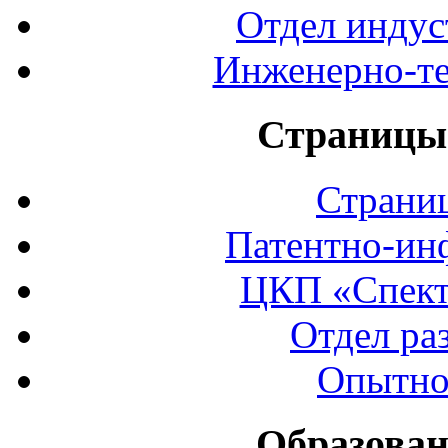
Отдел индус
Инженерно-те
Страницы 
Страни
Патентно-ин
ЦКП «Спект
Отдел ра
Опытно
Образован