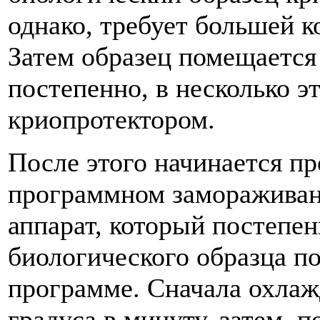
однако, требует большей к
Затем образец помещается 
постепенно, в несколько э
криопротектором.
После этого начинается п
программном замораживан
аппарат, который постепе
биологического образца п
программе. Сначала охлаж
градуса в минуту, затем, 