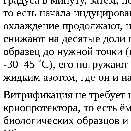
то есть начала индуциров
охлаждение продолжают, н
снижают на десятые доли г
образец до нужной точки (
-30–45 ˚C), его погружаю
жидким азотом, где он и н
Витрификация не требует 
криопротектора, то есть ё
биологических образцов и 