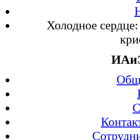
Холодное сердце:
кри
ИАи
Общ
С
Контак
Сотрудни