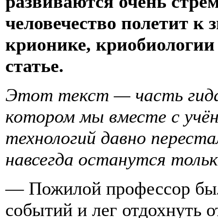
развиваются очень стре
человечество полетит к 
крионике, криобиологии 
статье.
Этот текст — часть гида
котором мы вместе с учён
технологий давно переста
навсегда останутся тольк
— Пожилой профессор был
событий и лег отдохнуть о