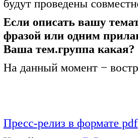
будут проведены совмест
Если описать вашу тема
фразой или одним прилаг
Ваша тем.группа какая?
На данный момент − востр
Пресс-релиз в формате pdf