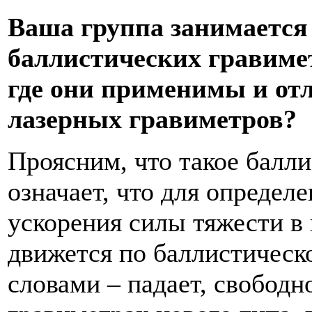
Ваша группа занимается
баллистических гравимет
где они применимы и от
лазерных гравиметров?
Проясним, что такое балл
означает, что для определ
ускорения силы тяжести в
движется по баллистическ
словами – падает, свободн