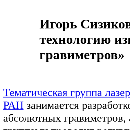
Игорь Сизиков
технологию из
гравиметров»
Тематическая группа лазе
РАН
занимается разработк
абсолютных гравиметров, 