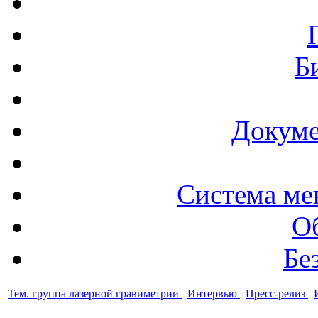
Б
Докуме
Система ме
О
Бе
Тем. группа лазерной гравиметрии
Интервью
Пресс-релиз