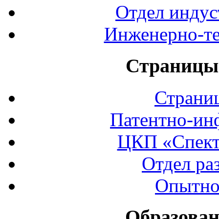
Отдел индус
Инженерно-те
Страницы 
Страни
Патентно-ин
ЦКП «Спект
Отдел ра
Опытно
Образован