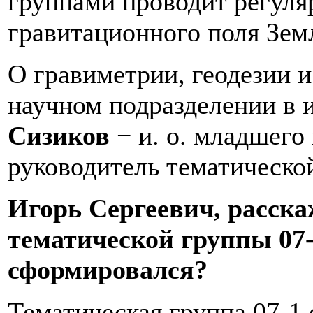
группами проводит регуля
гравитационного поля Зем
О гравиметрии, геодезии и
научном подразделении в 
Сизиков
− и. о. младшего
руководитель тематическо
Игорь Сергеевич, расска
тематической группы 07-
сформировался?
Тематическая группа 07-1 