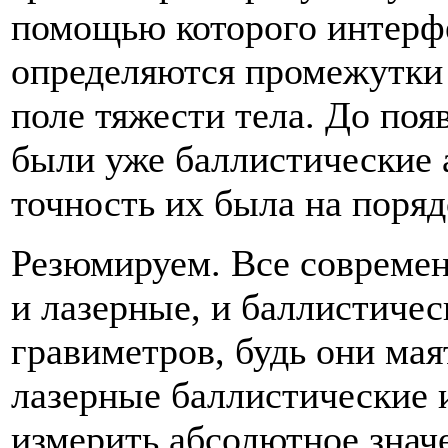
помощью которого интерф
определяются промежутки
поле тяжести тела. До поя
были уже баллистические 
точность их была на поряд
Резюмируем. Все совреме
и лазерные, и баллистиче
гравиметров, будь они мая
лазерные баллистические и
измерить абсолютное знач