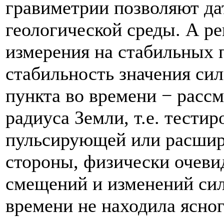
гравиметрии позволяют да
геологической среды. А р
измерения на стабильных 
стабильность значения си
пункта во времени − расс
радиуса Земли, т.е. тести
пульсирующей или расшир
стороны, физически очеви
смещений и изменений сил
времени не находила ясно