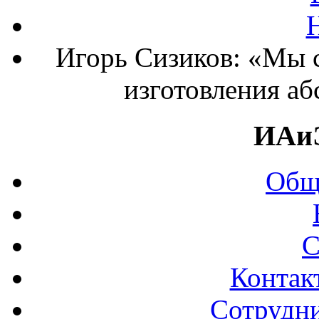
Игорь Сизиков: «Мы 
изготовления а
ИАи
Общ
С
Контак
Сотрудни