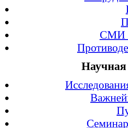
П
СМИ 
Противоде
Научная
Исследования
Важней
П
Семинар