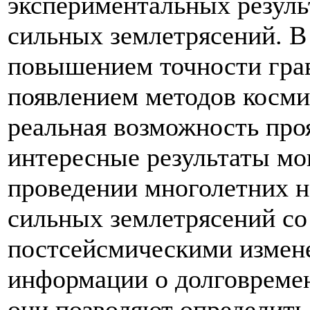
экспериментальных резуль
сильных землетрясений. В
повышением точности гра
появлением методов косми
реальная возможность про
интересные результаты мо
проведении многолетних 
сильных землетрясений с
постсейсмическими измен
информации о долговреме
они позволяют определить