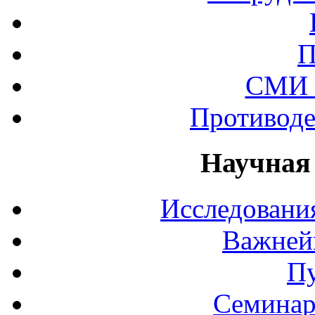
П
СМИ 
Противоде
Научная
Исследования
Важней
П
Семинар