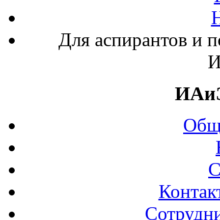
Для аспирантов и 
И
ИАи
Общ
С
Контак
Сотрудни