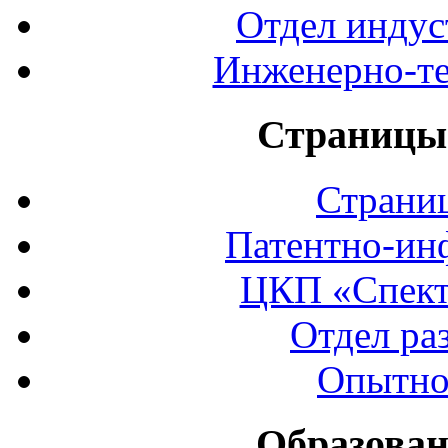
Отдел индус
Инженерно-те
Страницы 
Страни
Патентно-ин
ЦКП «Спект
Отдел ра
Опытно
Образован