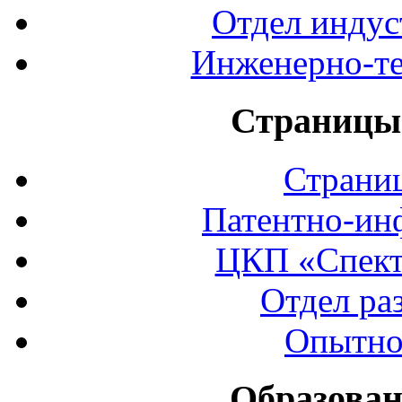
Отдел индус
Инженерно-те
Страницы 
Страни
Патентно-ин
ЦКП «Спект
Отдел ра
Опытно
Образован