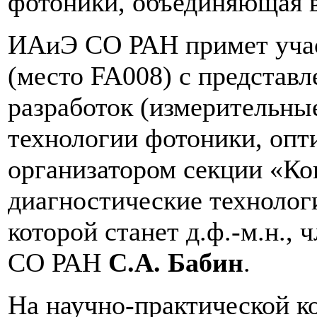
фотоники, объединяющая 
ИАиЭ СО РАН примет учас
(место FA008) с представ
разработок (измерительны
технологии фотоники, опт
организатором секции «Ко
диагностические технолог
которой станет д.ф.-м.н.,
СО РАН
С.А. Бабин
.
На научно-практической к