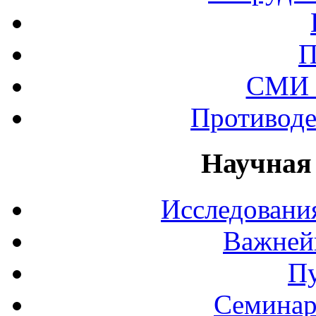
П
СМИ 
Противоде
Научная
Исследования
Важней
П
Семинар