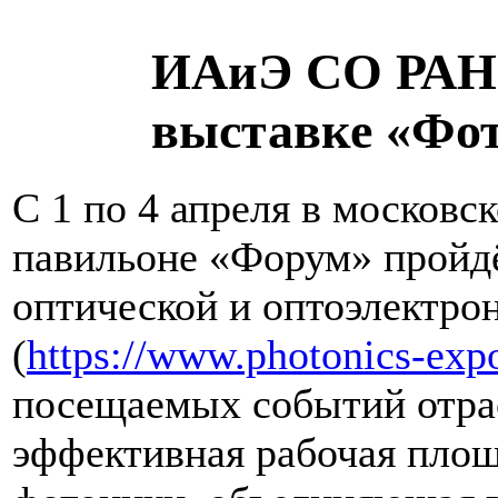
ИАиЭ СО РАН 
выставке «Фот
С 1 по 4 апреля в москов
павильоне «Форум» пройдё
оптической и оптоэлектро
(
https://www.photonics-expo
посещаемых событий отра
эффективная рабочая площ