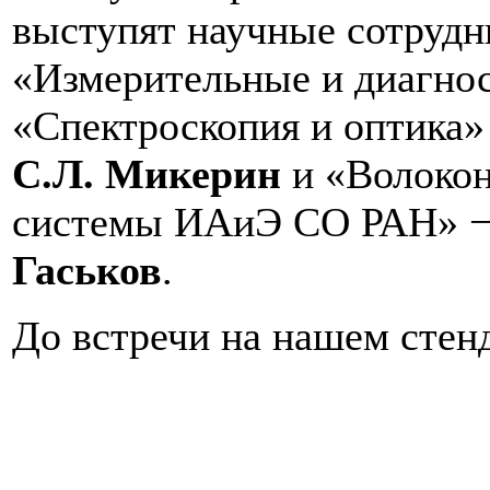
выступят научные сотрудн
«Измерительные и диагно
«Спектроскопия и оптика»
С.Л. Микерин
и «Волокон
системы ИАиЭ СО РАН» 
Гаськов
.
До встречи на нашем стен