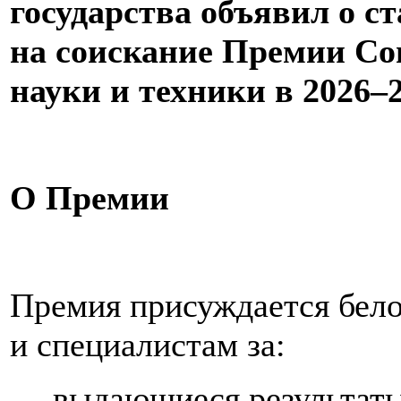
государства объявил о с
на соискание Премии Сою
науки и техники в 2026–
О Премии
Премия присуждается бел
и специалистам за:
— выдающиеся результаты