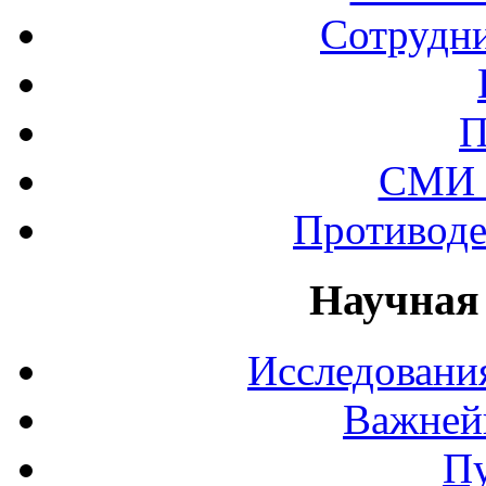
Сотрудни
П
СМИ 
Противоде
Научная
Исследования
Важней
П