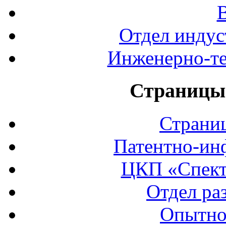
Отдел индус
Инженерно-те
Страницы 
Страни
Патентно-ин
ЦКП «Спект
Отдел ра
Опытно