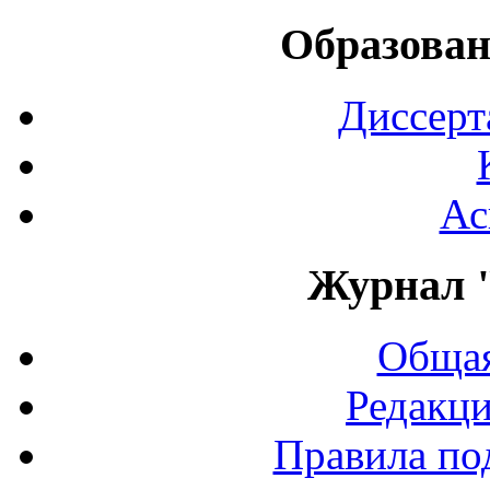
Образован
Диссерт
Ас
Журнал 
Общая
Редакци
Правила по