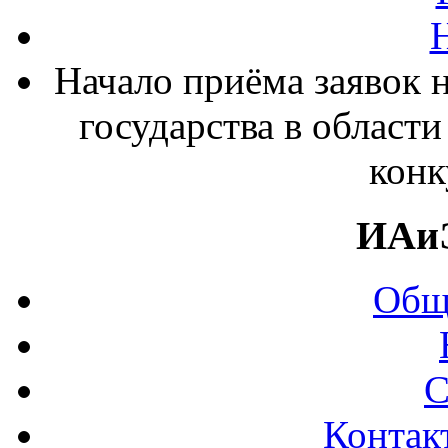
Начало приёма заявок 
государства в област
конк
ИАи
Общ
С
Контак