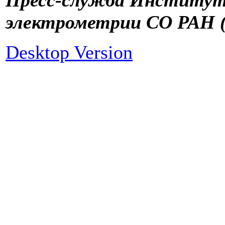
Пресс-служба Институт
электрометрии СО РАН (
Desktop Version