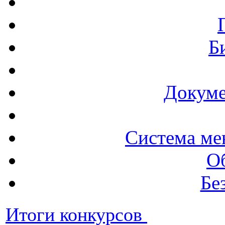
Б
Докуме
Система ме
О
Бе
Итоги конкурсов