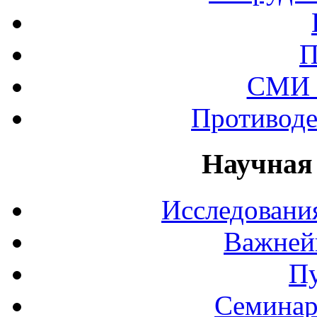
П
СМИ 
Противоде
Научная
Исследования
Важней
П
Семинар