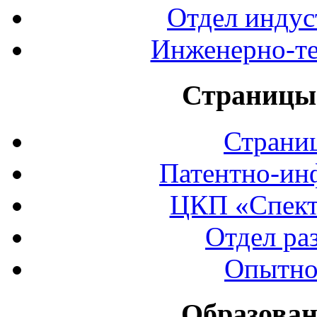
Отдел индус
Инженерно-те
Страницы 
Страни
Патентно-ин
ЦКП «Спект
Отдел ра
Опытно
Образован