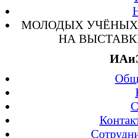
МОЛОДЫХ УЧЁНЫХ 
НА ВЫСТАВК
ИАи
Общ
С
Контак
Сотрудни