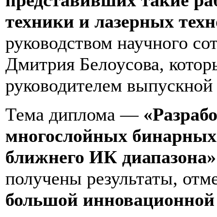
представивших такие ра
техники и лазерных тех
руководством научного с
Дмитрия Белоусова, кото
руководителем выпускной
Тема диплома —
«Разраб
многослойных бинарных
ближнего ИК диапазона»
получены результаты, от
большой инновационной