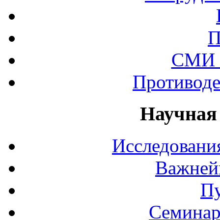
П
СМИ 
Противоде
Научная
Исследования
Важней
П
Семинар