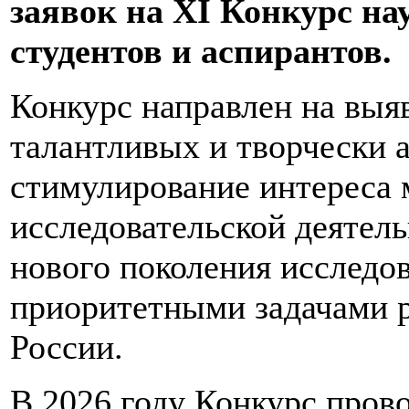
заявок на XI Конкурс на
студентов и аспирантов.
Конкурс направлен на выя
талантливых и творчески 
стимулирование интереса 
исследовательской деятель
нового поколения исследов
приоритетными задачами р
России.
В 2026 году Конкурс пров