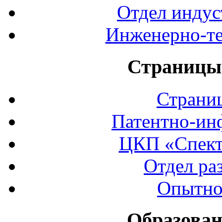
Отдел индус
Инженерно-те
Страницы 
Страни
Патентно-ин
ЦКП «Спект
Отдел ра
Опытно
Образован