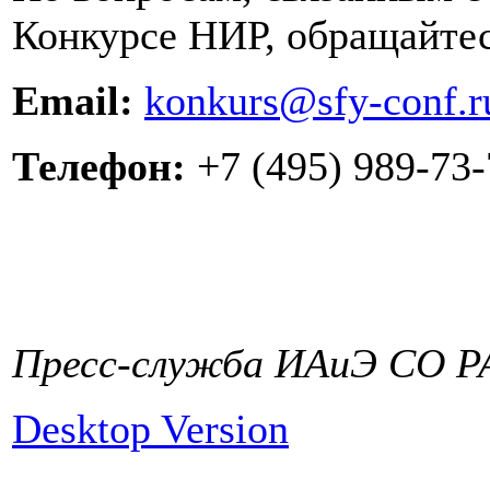
Конкурсе НИР, обращайте
Email:
konkurs​
@
​sfy-conf.r
Телефон:
+7 (495) 989-73-
Пресс-служба ИАиЭ СО РА
Desktop Version