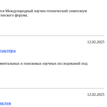
дится Международный научно-технический симпозиум
инского форума.
12.02.2025
рактера
аментальных и поисковых научных исследований под
12.02.2025
нктов