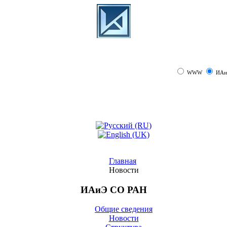
WWW
ИАи
Главная
Новости
ИАиЭ СО РАН
Общие сведения
Новости