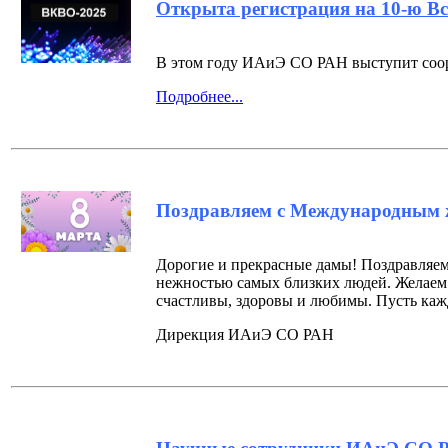
Открыта регистрация на 10-ю В
В этом году ИАиЭ СО РАН выступит соо
Подробнее...
Поздравляем с Международным 
Дорогие и прекрасные дамы! Поздравляем
нежностью самых близких людей. Желаем 
счастливы, здоровы и любимы. Пусть каж
Дирекция ИАиЭ СО РАН