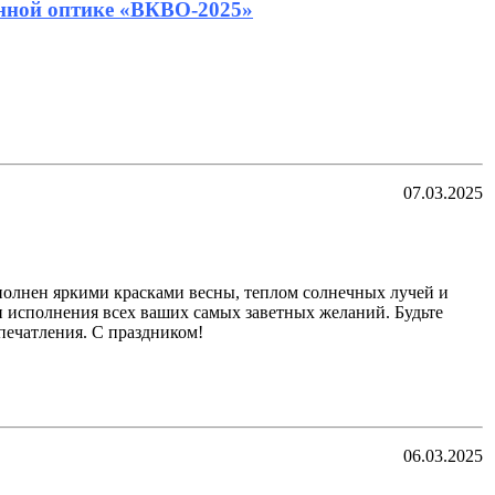
нной оптике «ВКВО-2025»
07.03.2025
полнен яркими красками весны, теплом солнечных лучей и
 исполнения всех ваших самых заветных желаний. Будьте
печатления. С праздником!
06.03.2025