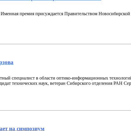
а. Именная премия присуждается Правительством Новосибирской 
рзова
естный специалист в области оптико-информационных технолог
дидат технических наук, ветеран Сибирского отделения РАН Се
ает на симпозиум