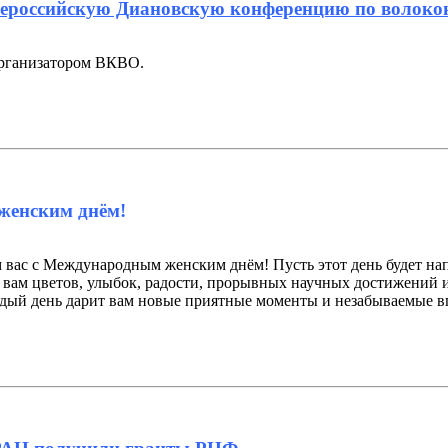
сероссийскую Диановскую конференцию по волоко
рганизатором ВКВО.
женским днём!
 вас с Международным женским днём! Пусть этот день будет на
вам цветов, улыбок, радости, прорывных научных достижений и
дый день дарит вам новые приятные моменты и незабываемые в