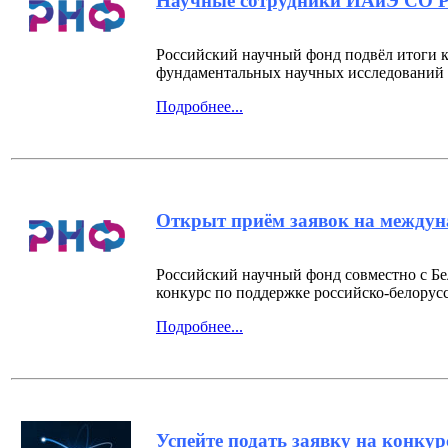
Научные сотрудники ИАиЭ СО 
Российский научный фонд подвёл итоги к
фундаментальных научных исследований
Подробнее...
Открыт приём заявок на междун
Российский научный фонд совместно с Б
конкурс по поддержке российско-белорус
Подробнее...
Успейте подать заявку на конк