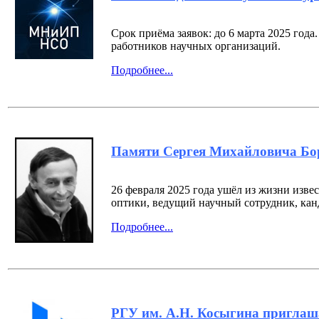
Срок приёма заявок: до 6 марта 2025 год
работников научных организаций.
Подробнее...
Памяти Сергея Михайловича Бо
26 февраля 2025 года ушёл из жизни изв
оптики, ведущий научный сотрудник, кан
Подробнее...
РГУ им. А.Н. Косыгина приглаш