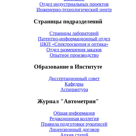
Отдел индустриальных проектов
Инженерно-технологический центр
Страницы подразделений
Страницы лабораторий
Патентно-информационный отдел
ЦКП «Спектроскопия и оптика»
Отдел размещения заказов
Опытное производство
Образование в Институте
Диссертационный совет
Кафедры
Аспирантура
Журнал "Автометрия"
Общая информация
Редакционная коллегия
Правила подготовки рукописей
Лицензионный договор
Архив статей