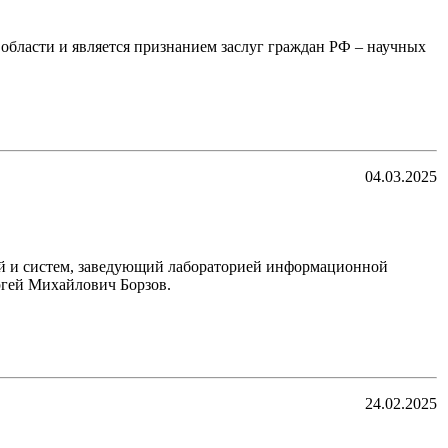
области и является признанием заслуг граждан РФ – научных
04.03.2025
ий и систем, заведующий лабораторией информационной
ргей Михайлович Борзов.
24.02.2025