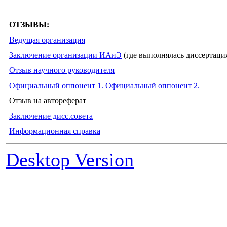
ОТЗЫВЫ:
Ведущая организация
Заключение организации ИАиЭ
(где выполнялась диссертаци
Отзыв научного руководителя
Официальный оппонент 1.
Официальный оппонент 2.
Отзыв на автореферат
Заключение дисс.совета
Информационная справка
Desktop Version