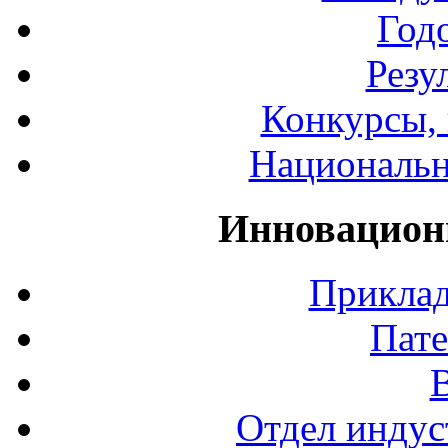
Год
Резу
Конкурсы, 
Национальн
Инновацион
Приклад
Пате
Отдел индус