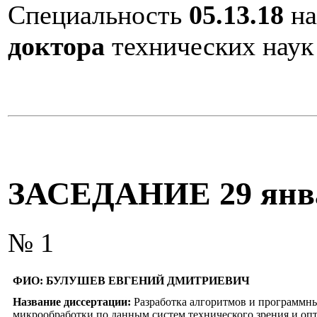
Специальность
05.13.18
на
доктора
технических наук
ЗАСЕДАНИЕ 29 янв
№ 1
ФИО:
БУЛУШЕВ ЕВГЕНИЙ ДМИТРИЕВИЧ
Название диссертации:
Разработка алгоритмов и программны
микрообработки по данным систем технического зрения и оп