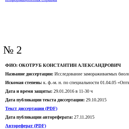
№ 2
ФИО:
ОКОТРУБ КОНСТАНТИН АЛЕКСАНДРОВИЧ
Название диссертации:
Исследование замораживаемых биоло
Искомая степень:
к. ф.-м. н. по специальности 01.04.05 «Опт
Дата и время защиты:
29.01.2016 в 11-30 ч
Дата публикации текста диссертации:
29.10.2015
Текст диссертации (PDF)
Дата публикации автореферата:
27.11.2015
Автореферат (PDF)