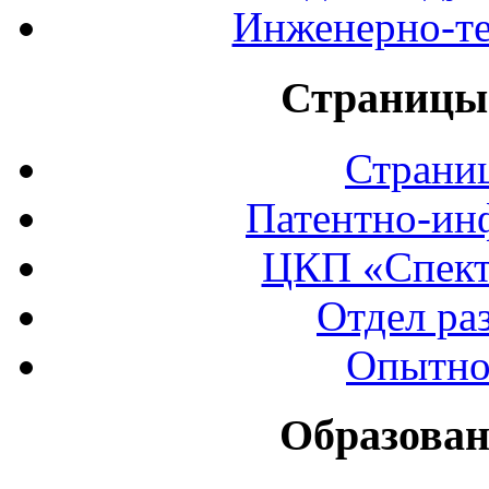
Инженерно-те
Страницы 
Страни
Патентно-ин
ЦКП «Спект
Отдел ра
Опытно
Образован