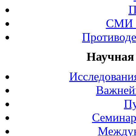
П
СМИ 
Противоде
Научная
Исследования
Важней
П
Семинар
Междун