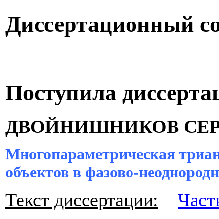
Диссертационный со
Поступила диссерта
ДВОЙНИШНИКОВ СЕР
Многопараметрическая триа
объектов в фазово-неоднород
Текст диссертации:
Част