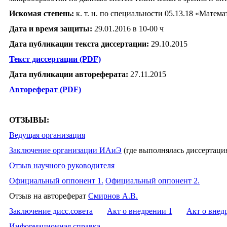
Искомая степень:
к. т. н. по специальности 05.13.18 «Мате
Дата и время защиты:
29.01.2016 в 10-00 ч
Дата публикации текста диссертации:
29.10.2015
Текст диссертации (PDF)
Дата публикации автореферата:
27.11.2015
Автореферат (PDF)
ОТЗЫВЫ:
Ведущая организация
Заключение организации ИАиЭ
(где выполнялась диссертаци
Отзыв научного руководителя
Официальный оппонент 1.
Официальный оппонент 2.
Отзыв на автореферат
Смирнов А.В.
Заключение дисс.совета
Акт о внедрении 1
Акт о внед
Информационная справка