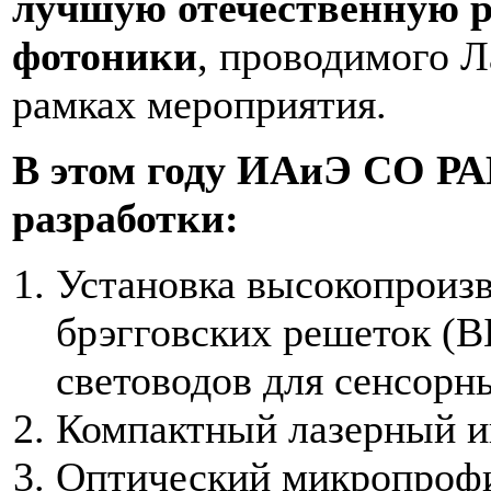
лучшую отечественную р
фотоники
, проводимого Л
рамках мероприятия.
В этом году ИАиЭ СО РА
разработки:
Установка высокопроиз
брэгговских решеток (В
световодов для сенсорн
Компактный лазерный 
Оптический микропроф