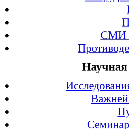
П
СМИ 
Противоде
Научная
Исследования
Важней
П
Семинар