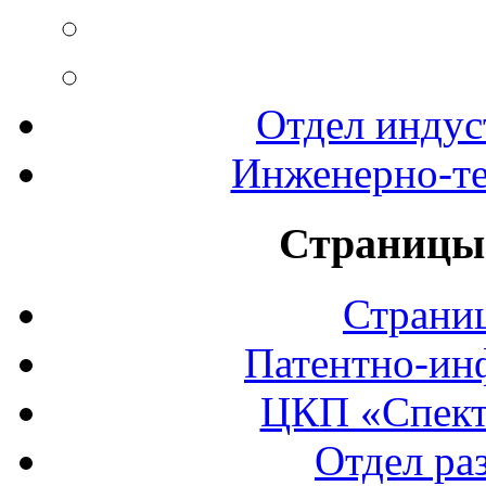
Отдел индус
Инженерно-те
Страницы 
Страни
Патентно-ин
ЦКП «Спект
Отдел ра