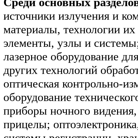
Среди основных раздело
источники излучения и ко
материалы, технологии их
элементы, узлы и системы
лазерное оборудование для
других технологий обработ
оптическая контрольно-из
оборудование технического
приборы ночного видения,
прицелы; оптоэлектроника
системы регистрации, хран