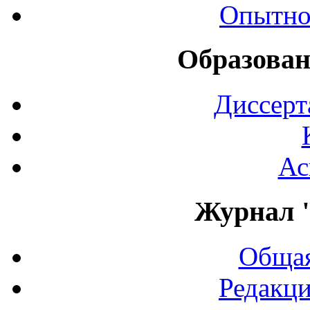
Опытно
Образован
Диссерт
Ас
Журнал 
Общая
Редакци