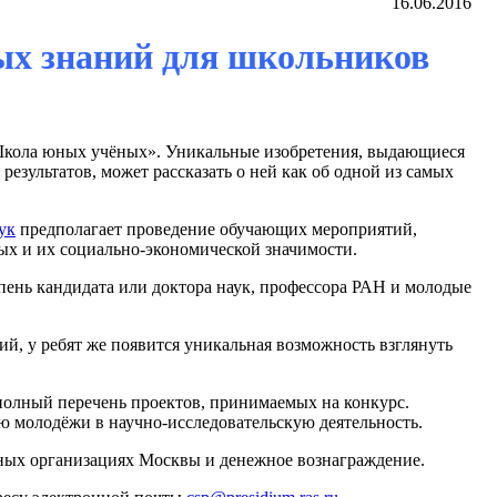
16.06.2016
ых знаний для школьников
«Школа юных учёных». Уникальные изобретения, выдающиеся
езультатов, может рассказать о ней как об одной из самых
ук
предполагает проведение обучающих мероприятий,
ых и их социально-экономической значимости.
ень кандидата или доктора наук, профессора РАН и молодые
й, у ребят же появится уникальная возможность взглянуть
полный перечень проектов, принимаемых на конкурс.
ю молодёжи в научно-исследовательскую деятельность.
ьных организациях Москвы и денежное вознаграждение.