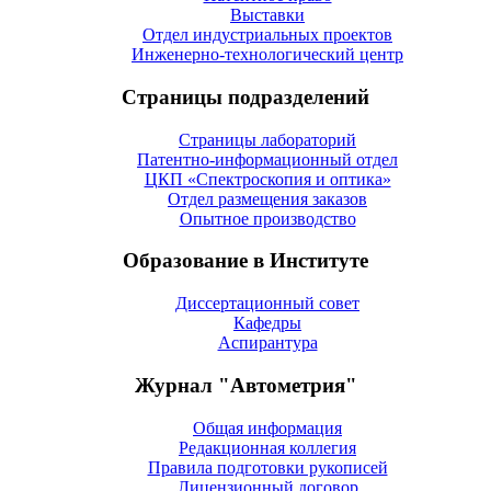
Выставки
Отдел индустриальных проектов
Инженерно-технологический центр
Страницы подразделений
Страницы лабораторий
Патентно-информационный отдел
ЦКП «Спектроскопия и оптика»
Отдел размещения заказов
Опытное производство
Образование в Институте
Диссертационный совет
Кафедры
Аспирантура
Журнал "Автометрия"
Общая информация
Редакционная коллегия
Правила подготовки рукописей
Лицензионный договор