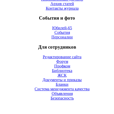
Архив статей
Контакты журнала
События и фото
Юбилей-65
События
Персоналии
Для сотрудников
Редактирование сайта
Форум
Профком
Библиотека
ЖСК
Документы и приказы
Бланки
Система менеджмента качества
Объявления
Безопасность