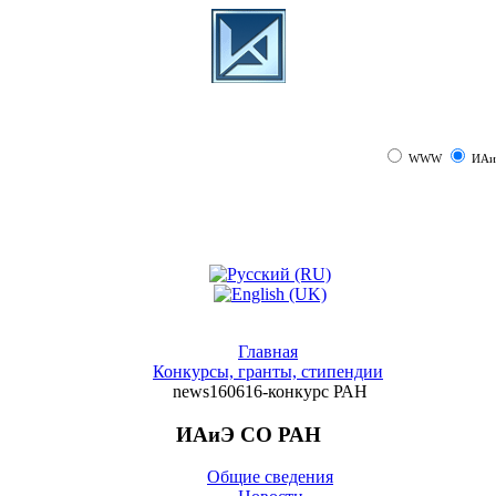
WWW
ИАи
Главная
Конкурсы, гранты, стипендии
news160616-конкурс РАН
ИАиЭ СО РАН
Общие сведения