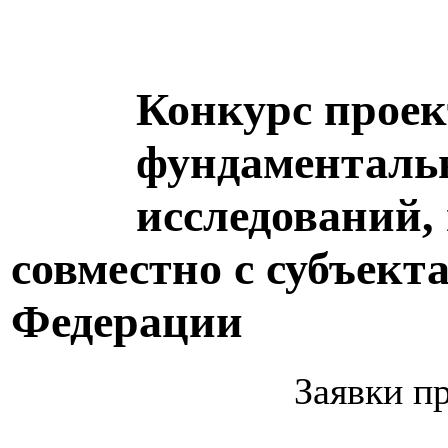
Конкурс проек
фундаменталь
исследований
совместно с субъект
Федерации
Заявки п