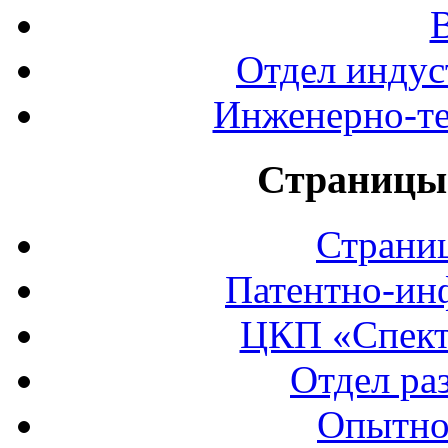
Отдел индус
Инженерно-те
Страницы 
Страни
Патентно-ин
ЦКП «Спект
Отдел ра
Опытно