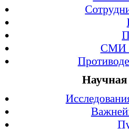
Сотрудни
П
СМИ 
Противоде
Научная
Исследования
Важней
П