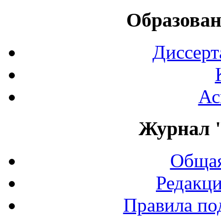
Образован
Диссерт
Ас
Журнал 
Общая
Редакци
Правила по