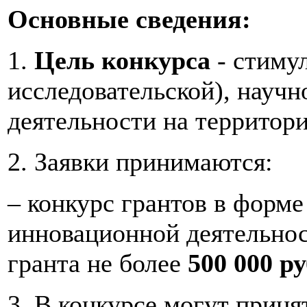
Основные сведения:
1.
Цель конкурса
- стиму
исследовательской), науч
деятельности на территор
2. Заявки принимаются:
– конкурс грантов в форме
инновационной деятельно
гранта не более
500 000 ру
3. В конкурсе могут приня