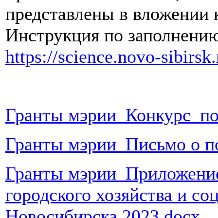
представлены в вложении 
Инструкция по заполнению
https://science.novo-sibirsk.
Гранты мэрии_Конкурс_по
Гранты мэрии_Письмо о по
Гранты мэрии_Приложение
городского хозяйства и со
Новосибирска 2023.docx