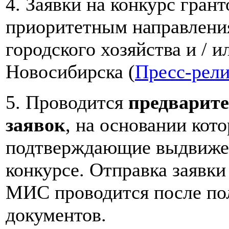
4. Заявки на конкурс гран
приоритетным направления
городского хозяйства и / 
Новосибирска (
Пресс-рели
5. Проводится
предварит
заявок
, на основании кот
подтверждающие выдвижен
конкурсе. Отправка заявки
МИС проводится после п
документов.