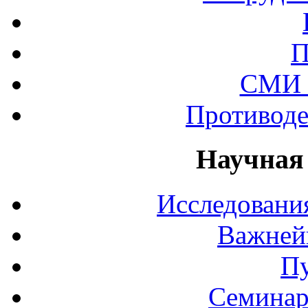
П
СМИ 
Противоде
Научная
Исследования
Важней
П
Семинар