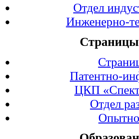
Отдел индус
Инженерно-те
Страницы 
Страни
Патентно-ин
ЦКП «Спект
Отдел ра
Опытно
Образован