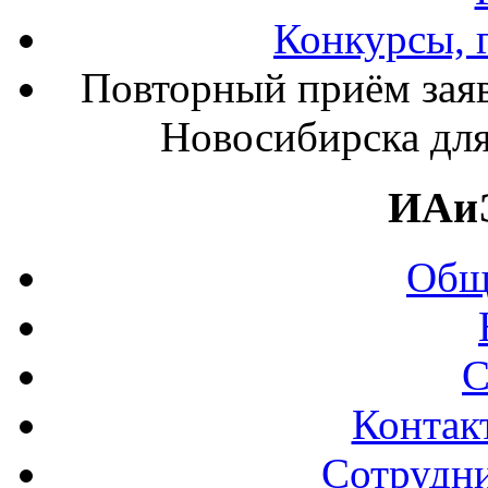
Конкурсы, 
Повторный приём заяв
Новосибирска для
ИАи
Общ
С
Контак
Сотрудни