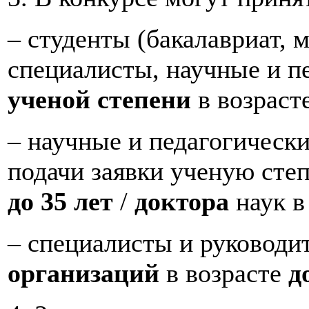
– студенты (бакалавриат, 
специалисты, научные и п
ученой степени
в возраст
– научные и педагогическ
подачи заявки ученую сте
до 35 лет
/
доктора
наук в
– специалисты и руководи
организаций
в возрасте
д