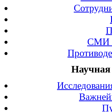
Сотрудни
П
СМИ 
Противоде
Научная
Исследования
Важней
П