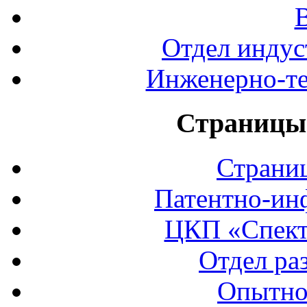
Отдел индус
Инженерно-те
Страницы 
Страни
Патентно-ин
ЦКП «Спект
Отдел ра
Опытно