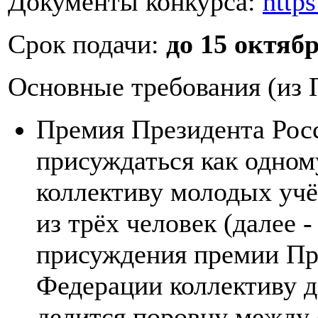
Документы конкурса:
https
Срок подачи:
до 15 октяб
Основные требования (из 
Премия Президента Рос
присуждаться как одном
коллективу молодых учё
из трёх человек (далее -
присуждения премии Пр
Федерации коллективу 
делится поровну между 