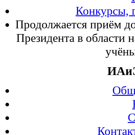
Конкурсы, 
Продолжается приём до
Президента в области 
учёны
ИАи
Общ
С
Контак