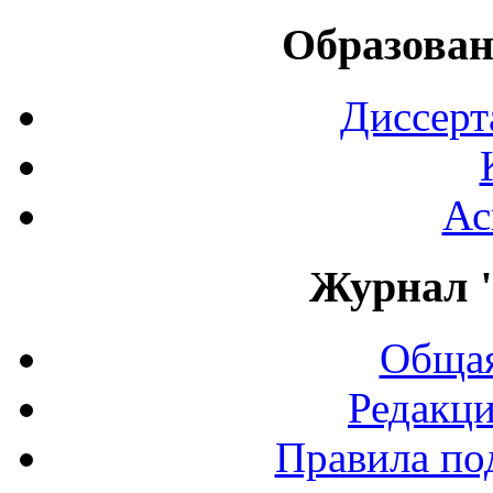
Образован
Диссерт
Ас
Журнал 
Общая
Редакци
Правила по