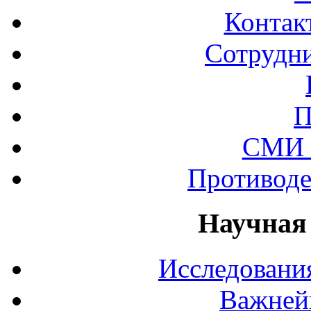
Контак
Сотрудни
П
СМИ 
Противоде
Научная
Исследования
Важней