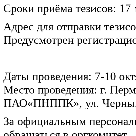
Сроки приёма тезисов: 17 
Адрес для отправки тезис
Предусмотрен регистраци
Даты проведения: 7-10 окт
Место проведения: г. Перм
ПАО«ПНППК», ул. Черныш
За официальным персона
обращаться в оргкомитет.