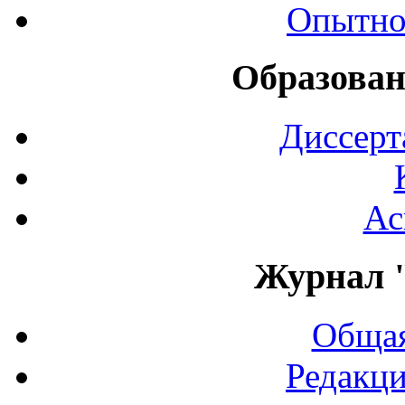
Опытно
Образован
Диссерт
Ас
Журнал 
Общая
Редакци