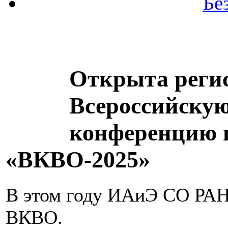
Бе
Открыта регис
Всероссийску
конференцию 
«ВКВО-2025»
В этом году ИАиЭ СО РАН
ВКВО.