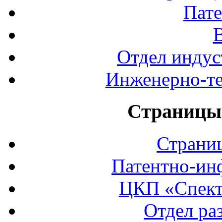
Пате
Отдел индус
Инженерно-те
Страницы 
Страни
Патентно-ин
ЦКП «Спект
Отдел ра