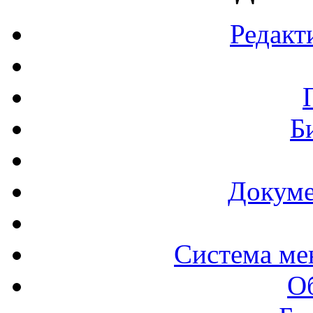
Редакт
Б
Докуме
Система ме
О