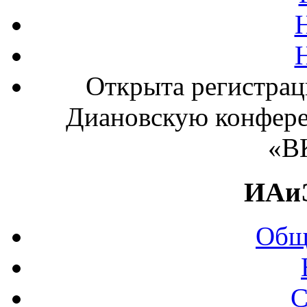
Открыта регистрац
Диановскую конфере
«В
ИАи
Общ
С