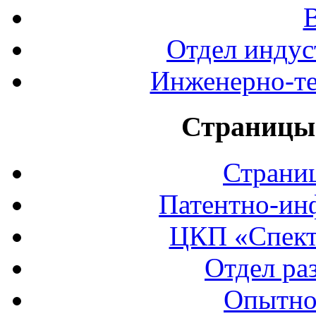
Отдел индус
Инженерно-те
Страницы 
Страни
Патентно-ин
ЦКП «Спект
Отдел ра
Опытно