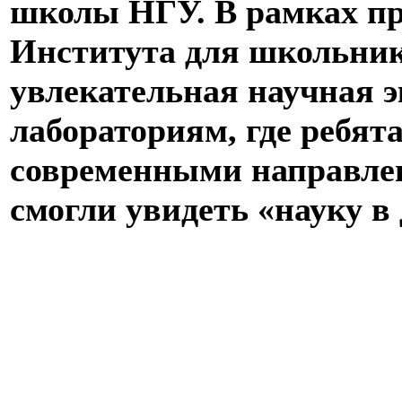
школы НГУ. В рамках п
Института для школьник
увлекательная научная 
лабораториям, где ребят
современными направлен
смогли увидеть «науку в