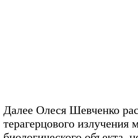
Далее Олеся Шевченко рас
терагерцового излучения 
биологического объекта, н