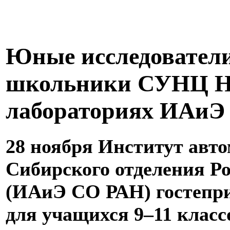
Юные исследователи 
школьники СУНЦ Н
лабораториях ИАиЭ
28 ноября Институт авт
Сибирского отделения Р
(ИАиЭ СО РАН) гостепри
для учащихся 9–11 клас