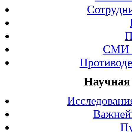
Сотрудни
П
СМИ 
Противоде
Научная
Исследования
Важней
П