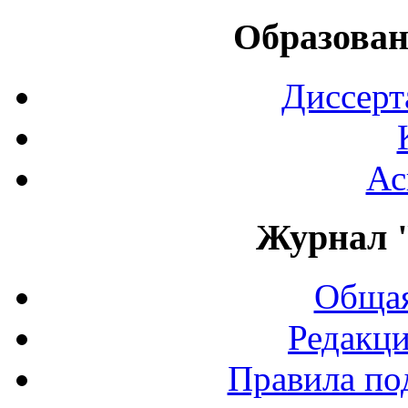
Образован
Диссерт
Ас
Журнал 
Общая
Редакци
Правила по