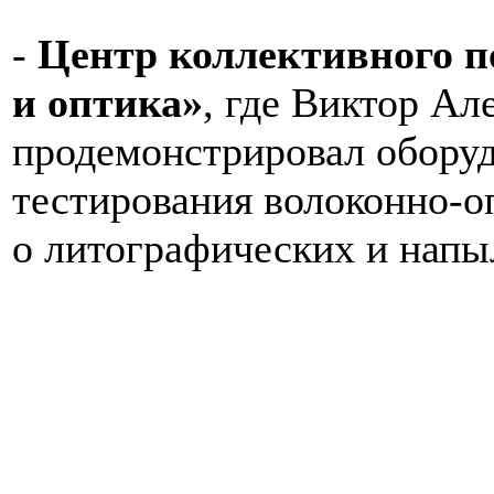
-
Центр коллективного п
и оптика»
, где Виктор А
продемонстрировал оборуд
тестирования волоконно-о
о литографических и нап