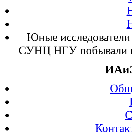
Юные исследователи 
СУНЦ НГУ побывали 
ИАи
Общ
С
Контак