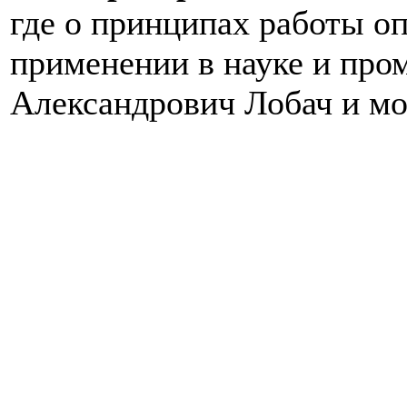
где о принципах работы о
применении в науке и про
Александрович Лобач и м