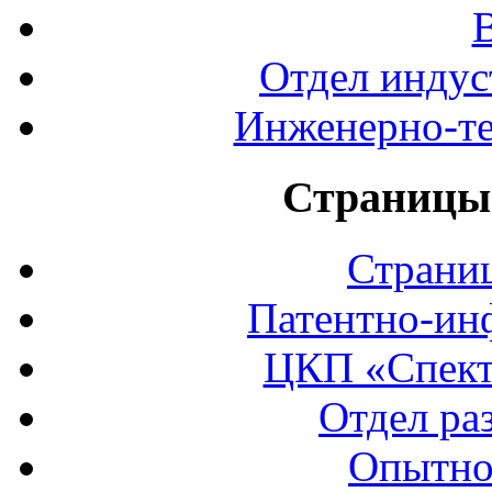
Отдел индус
Инженерно-те
Страницы 
Страни
Патентно-ин
ЦКП «Спект
Отдел ра
Опытно