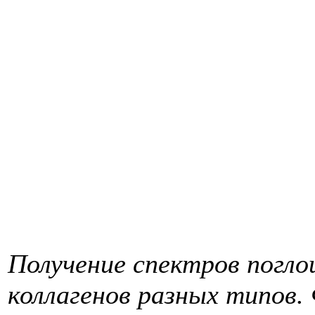
Получение спектров погло
коллагенов разных типов.