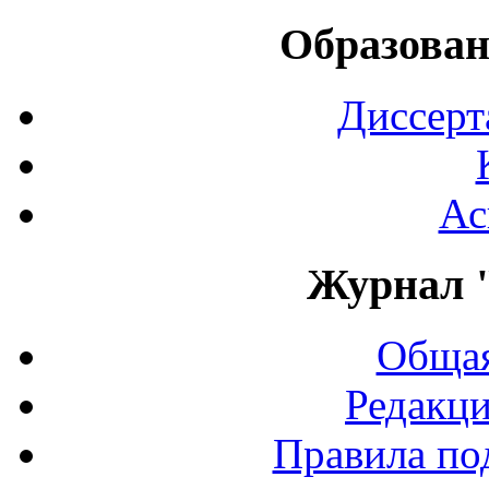
Образован
Диссерт
Ас
Журнал 
Общая
Редакци
Правила по