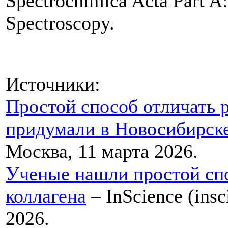
Spectrochimica Acta Part A
Spectroscopy.
Источники:
Простой способ отличать 
придумали в Новосибирск
Москва, 11 марта 2026.
Ученые нашли простой спо
коллагена
– InScience (ins
2026.