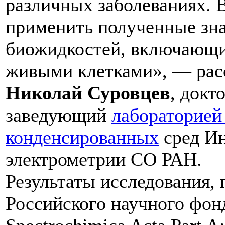
различных заболеваниях.
применить полученные зна
биожидкостей, включающи
живыми клетками», — расс
Николай Суровцев
, докт
заведующий
лабораторией
конденсированных
сред Ин
электрометрии СО РАН.
Результаты исследования,
Российского научного фон