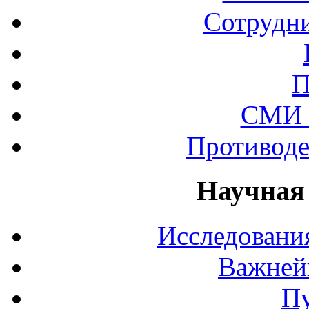
Сотрудни
П
СМИ 
Противоде
Научная
Исследования
Важней
П