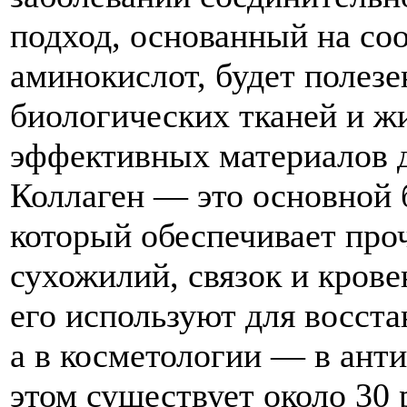
подход, основанный на со
аминокислот, будет полезе
биологических тканей и ж
эффективных материалов д
Коллаген — это основной 
который обеспечивает проч
сухожилий, связок и кров
его используют для восст
а в косметологии — в ант
этом существует около 30 