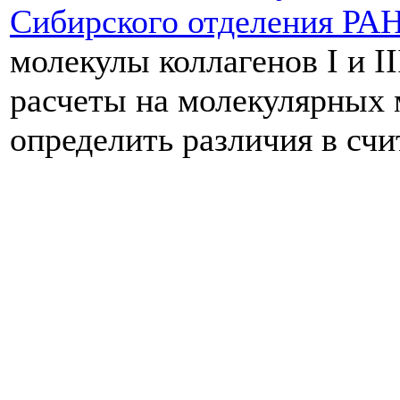
Сибирского отделения РА
молекулы коллагенов I и II
расчеты на молекулярных 
определить различия в счи