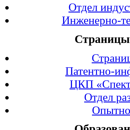
Отдел индус
Инженерно-те
Страницы 
Страни
Патентно-ин
ЦКП «Спект
Отдел ра
Опытно
Образован