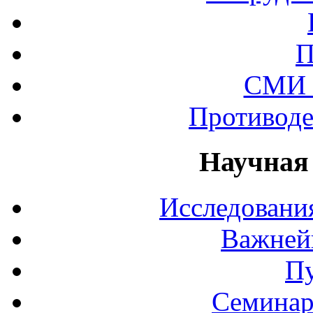
П
СМИ 
Противоде
Научная
Исследования
Важней
П
Семинар