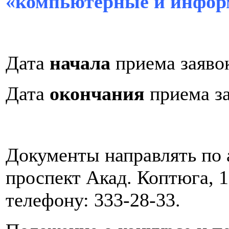
«компьютерные и инфор
Дата
начала
приема заяв
Дата
окончания
приема з
Документы направлять по а
проспект Акад. Коптюга, 1
телефону: 333-28-33.