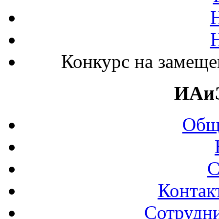
Конкурс на замеще
ИАи
Общ
С
Контак
Сотрудни