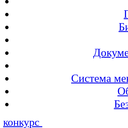
Б
Докуме
Система ме
О
Бе
конкурс