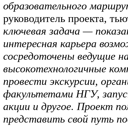
образовательного маршру
руководитель проекта, ть
ключевая задача — показа
интересная карьера возмож
сосред
оточены ведущие н
высокотехнологичные комп
провести экскурсии, орган
факультетами НГУ, запус
акции и другое. Проект п
представить свой путь по