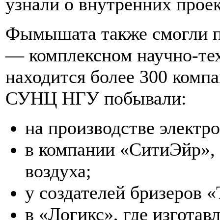
узнали о внутренних проек
Фымышата также смогли п
— комплексном научно-тех
находится более 300 компа
СУНЦ НГУ побывали:
на производстве электр
в компании «СитиЭйр», 
воздуха;
у создателей бризеров «
в «Логикс», где изготав