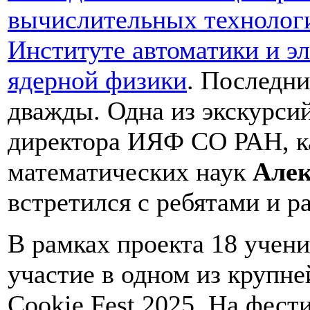
вычислительных технолог
Институте автоматики и э
ядерной физики
. Последн
дважды. Одна из экскурсий
директора ИЯФ СО РАН, к
математических наук
Алек
встретился с ребятами и р
В рамках проекта 18 уче
участие в одном из крупн
Cookie Fest 2025. На фест