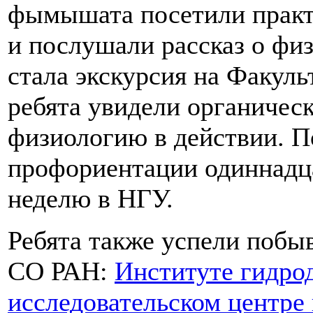
фымышата посетили практ
и послушали рассказ о фи
стала экскурсия на Факуль
ребята увидели органичес
физиологию в действии. П
профориентации одиннадц
неделю в НГУ.
Ребята также успели побы
СО РАН:
Институте гидро
исследовательском центр