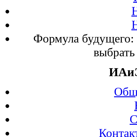
Формула будущего:
выбрать
ИАи
Общ
С
Контак