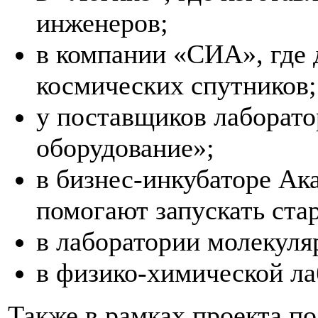
инженеров;
в компании «СИА», где 
космических спутников;
у поставщиков лаборат
оборудование»;
в бизнес-инкубаторе Ак
помогают запускать ста
в лаборатории молекуля
в физико-химической л
Также в рамках проекта п