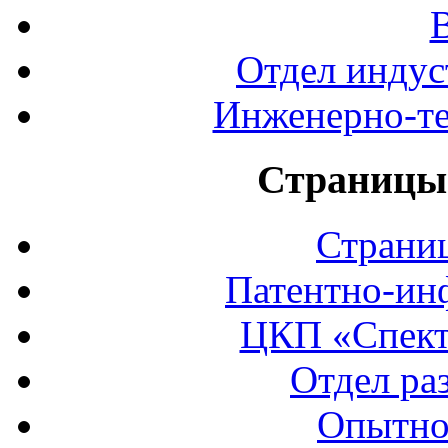
Отдел индус
Инженерно-те
Страницы 
Страни
Патентно-ин
ЦКП «Спект
Отдел ра
Опытно