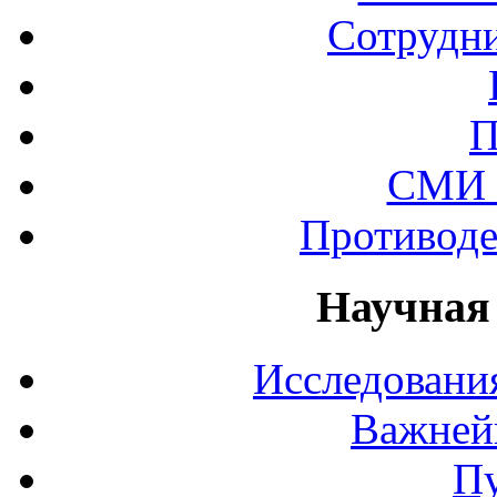
Сотрудни
П
СМИ 
Противоде
Научная
Исследования
Важней
П