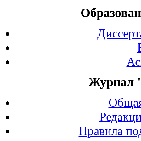
Образован
Диссерт
Ас
Журнал 
Общая
Редакци
Правила по