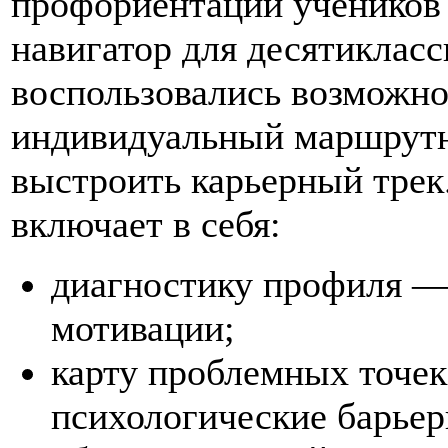
профориентации ученико
навигатор для десятиклас
воспользовались возможн
индивидуальный маршрутн
выстроить карьерный трек
включает в себя:
диагностику профиля 
мотивации;
карту проблемных точе
психологические барьер