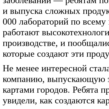
заболеваний — ребятам по
и выпуска сложных продук
000 лабораторий по всему
работают высокотехнолог
производстве, и пообщали
которые создают эти прод
Не менее интересной стал
компанию, выпускающую э
картами городов. Ребята п
увидели, как создаются ка