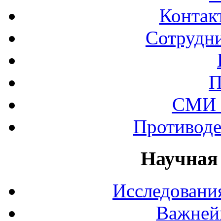
Контак
Сотрудни
П
СМИ 
Противоде
Научная
Исследования
Важней