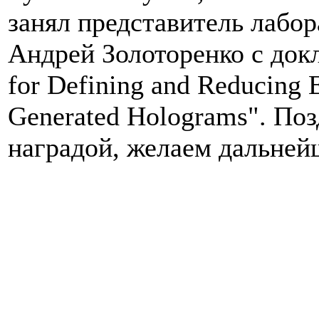
занял представитель лабо
Андрей Золоторенко с докл
for Defining and Reducing E
Generated Holograms". По
наградой, желаем дальней