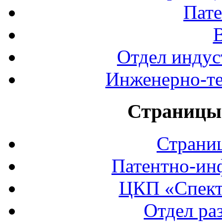
Пате
Отдел индус
Инженерно-те
Страницы 
Страни
Патентно-ин
ЦКП «Спект
Отдел ра