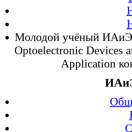
Молодой учёный ИАиЭ 
Optoelectronic Devices a
Application 
ИАи
Общ
С