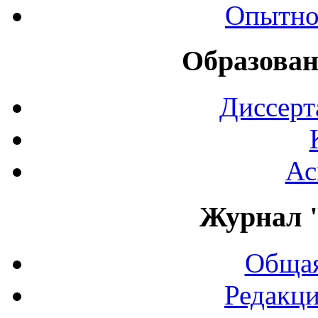
Опытно
Образован
Диссерт
Ас
Журнал 
Общая
Редакци