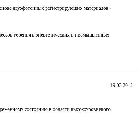
 основе двухфотонных регистрирующих материалов»
цессов горения в энергетических и промышленных
19.03.2012
ременному состоянию в области высокоуровневого