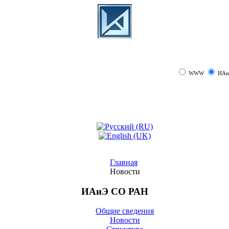
WWW
ИАи
Главная
Новости
ИАиЭ СО РАН
Общие сведения
Новости