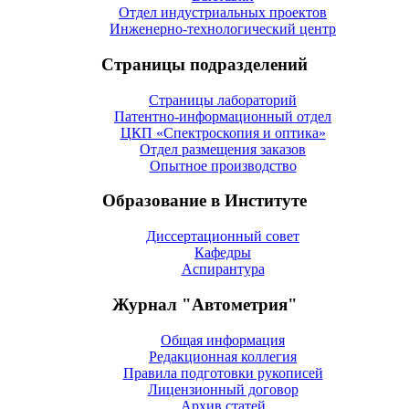
Отдел индустриальных проектов
Инженерно-технологический центр
Страницы подразделений
Страницы лабораторий
Патентно-информационный отдел
ЦКП «Спектроскопия и оптика»
Отдел размещения заказов
Опытное производство
Образование в Институте
Диссертационный совет
Кафедры
Аспирантура
Журнал "Автометрия"
Общая информация
Редакционная коллегия
Правила подготовки рукописей
Лицензионный договор
Архив статей