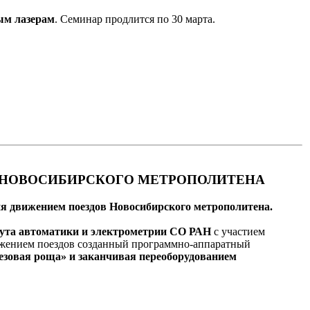
ным
лазерам
. Семинар продлится по 30 марта.
 НОВОСИБИРСКОГО МЕТРОПОЛИТЕНА
ия движением поездов Новосибирского метрополитена.
тута автоматики и электрометрии СО РАН
с участием
ижением поездов созданный программно-аппаратный
ерезовая роща» и заканчивая переоборудованием