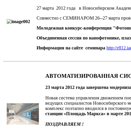
27 марта 2012 года в Новосибирском Академ
Совместно с СЕМИНАРОМ 26--27 марта прово
Молодежная конкурс-конференция "Фотоник
Объединенная сессия по нанофотонике, пла
Информация на сайте семинара
http://rfl12.i
АВТОМАТИЗИРОВАННАЯ СИ
23 марта 2012 года завершена модерни
Новая система управления движением по
ведущих специалистов Новосибирского м
комплекс поэтапно вводился в постоянн
станции «Площадь Маркса» в марте 2012
ПОЗДРАВЛЯЕМ !