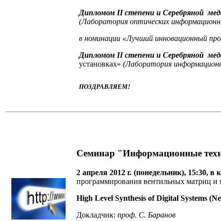
Дипломом
II
степени и Серебряной ме
(Лаборатория оптических информационных
в номинации
«Лучший инновационный про
Дипломом
II
степени и Серебряной ме
установках»
(Лаборатория информационно
ПОЗДРАВЛЯЕМ!
Семинар "Информационные тех
2 апреля 2012 г. (понедельник), 15:30, 
программирования вентильных матриц и 
High Level Synthesis of Digital Systems (N
Докладчик:
проф. С. Баранов